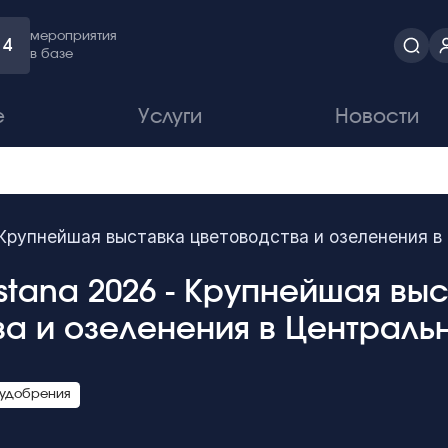
мероприятия
4
в базе
е
Услуги
Новости
- Крупнейшая выставка цветоводства и озеленения в
Astana 2026 - Крупнейшая вы
ва и озеленения в Централь
 удобрения