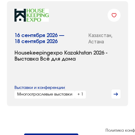
Казахстан,
16 сентября 2026 —
18 сентября 2026
Астана
Housekeepingexpo Kazakhstan 2026 -
Выставка Всё для дома
Выставки и конференции
Многоотраслевые выставки
+ 1
© 1992 — 2026 ООО «НЕГУС ЭКСПО
Политика кон
Интернэшнл»