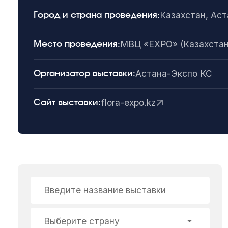
Казахстан, Аст
Город и страна проведения:
МВЦ «EXPO» (Казахстан,
Место проведения:
Астана-Экспо КС
Организатор выставки:
flora-expo.kz
Сайт выставки:
Введите название выставки
Выберите страну