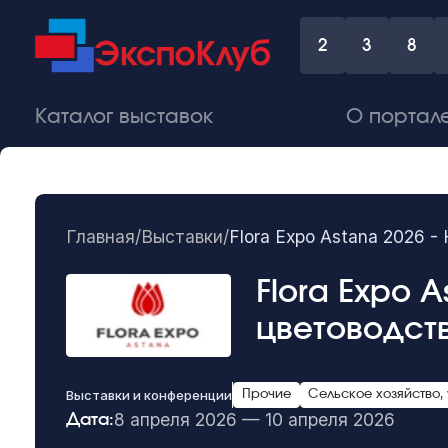
2
3
8
Каталог выставок
О портал
Главная
/
Выставки
/
Flora Expo Astana 2026 
Flora Expo 
цветоводст
Выставки и конференции
Прочие
Сельское хозяйство,
8 апреля 2026 — 10 апреля 2026
Дата: