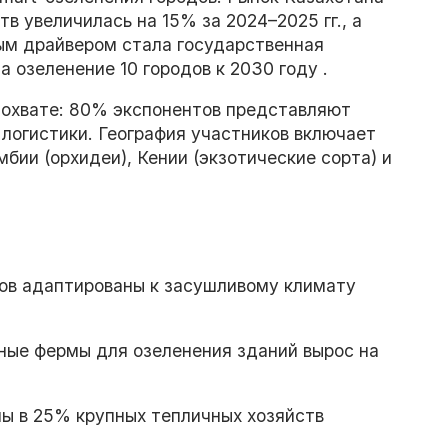
в увеличилась на 15% за 2024–2025 гг., а
ным драйвером стала государственная
 озеленение 10 городов к 2030 году .
 охвате: 80% экспонентов представляют
 логистики. География участников включает
бии (орхидеи), Кении (экзотические сорта) и
в адаптированы к засушливому климату
ные фермы для озеленения зданий вырос на
ы в 25% крупных тепличных хозяйств