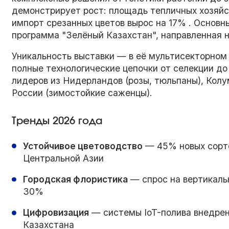
демонстрирует рост: площадь тепличных хозяйст
импорт срезанных цветов вырос на 17% . Основ
программа "Зелёный Казахстан", направленная на
Уникальность выставки — в её мультисекторном
полные технологические цепочки от селекции до
лидеров из Нидерландов (розы, тюльпаны), Колум
России (зимостойкие саженцы).
Тренды 2026 года
Устойчивое цветоводство
— 45% новых сорто
Центральной Азии
Городская флористика
— спрос на вертикаль
30%
Цифровизация
— системы IoT-полива внедрен
Казахстана