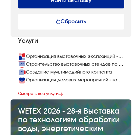
Найти выставку
Сбросить
Услуги
Организация выставочных экспозиций «под ключ»
Строительство выставочных стендов по всему миру
Создание мультимедийного контента
Организация деловых мероприятий «под ключ»
Смотреть все услуги
WETEX 2026 - 28-я Выставка
по технологиям обработки
воды, энергетическим