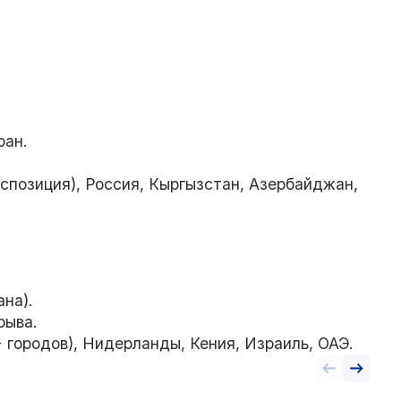
ран.
спозиция), Россия, Кыргызстан, Азербайджан,
на).
рыва.
+ городов), Нидерланды, Кения, Израиль, ОАЭ.