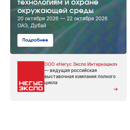
технологиям и охране
окружающей среды
20 октября 2026 — 22 октября 2026
ОАЭ, Дубай
Подробнее
ООО «Негус Экспо Интернэшнл»
— ведущая российская
выставочная компания полного
цикла