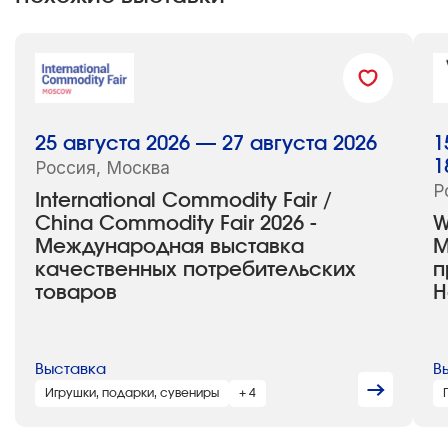
25 августа 2026 — 27 августа 2026
1
Россия, Москва
1
Р
International Commodity Fair /
China Commodity Fair 2026 -
W
Международная выставка
М
качественных потребительских
п
товаров
H
Выставка
В
Игрушки, подарки, сувениры
+ 4