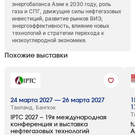
энергобаланса Азии к 2030 году, роль
газа и СПГ, движущие силы нефтегазовых
инвестиций, развитие рынков ВИЭ,
энергоэффективность, влияние новых
технологий и стратегии перехода к
низкоуглеродной экономике.
Похожие выставки
24 марта 2027 — 26 марта 2027
1
Таиланд, Бангкок
1
Т
IPTC 2027 – 19я международная
конференция и выставка
t
нефтегазовых технологий
A