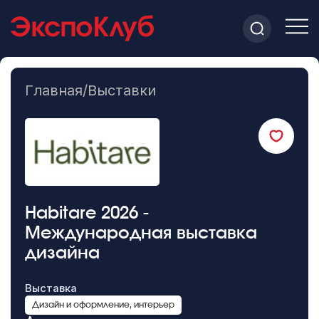
Главная
/
Выставки
Habitare 2026 -
Международная выставка
дизайна
Выставка
Дизайн и оформление, интерьер