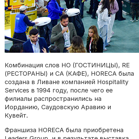
Комбинация слов HO (ГОСТИНИЦЫ), RE
(РЕСТОРАНЫ) и CA (КАФЕ), HORECA была
создана в Ливане компанией Hospitality
Services в 1994 году, после чего ее
филиалы распространились на
Иорданию, Саудовскую Аравию и
Кувейт.
Франшиза HORECA была приобретена
Leaders Group, и в результате выставка