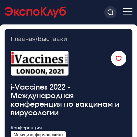
Главная
/
Выставки
i-Vaccines 2022 -
Международная
конференция по вакцинам и
вирусологии
Конференция
Медицина, фармацевтика