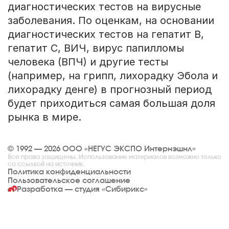
диагностических тестов на вирусные
заболевания. По оценкам, на основании
диагностических тестов на гепатит B,
гепатит C, ВИЧ, вирус папилломы
человека (ВПЧ) и другие тесты
(например, на грипп, лихорадку Эбола и
лихорадку денге) в прогнозный период
будет приходиться самая большая доля
рынка в мире.
© 1992 — 2026 ООО «НЕГУС ЭКСПО Интернэшнл»
Все права защищены. Использование материалов возможно только
со ссылкой на источник.
Политика конфиденциальности
Пользовательское соглашение
Разработка — студия
«Сибирикс»