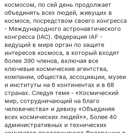
космосом, по сей день продолжает
объединять всех людей, живущих в
космосе, посредством своего конгресса
- Международного астронавтического
конгресса (IAC). Федерация IAF -
ведущий в мире орган по защите
интересов космоса, в который входят
более 390 членов, включая все
ключевые космические агентства,
компании, общества, ассоциации, музеи
и институты на 6 континентах и в 68
странах. Следуя теме - «Космический
мир, сотрудничающий на благо
человечества» и девизу «Объединяя
всех космических людей»», Более 40
административных и технических
комитетов поддерживают Федерацию в