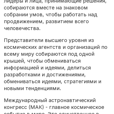
лидеры и лица, принимающие решения,
собираются вместе на знаковом
собрании умов, чтобы работать над
продвижением, развитием всего
человечества.
Представители высшего уровня из
космических агентств и организаций по
всему миру собираются под одной
крышей, чтобы обмениваться
информацией и идеями, делиться
разработками и достижениями,
обмениваться идеями, стратегиями и
новыми тенденциями.
Международный астронавтический
конгресс (МАК) - главное космическое
событие в мире. Это единственное в