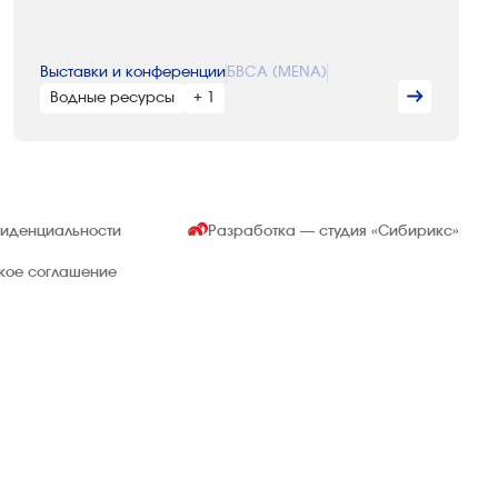
Выставки и конференции
БВСА (MENA)
Водные ресурсы
+ 1
фиденциальности
Разработка — студия
«Сибирикс»
ское соглашение