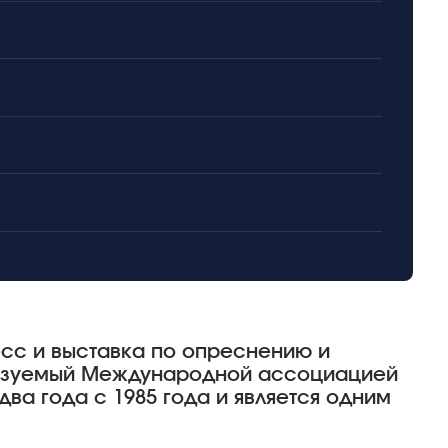
есс и выставка по опреснению и
низуемый Международной ассоциацией
два года с 1985 года и является одним