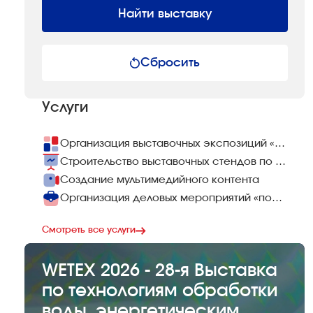
Найти выставку
Сбросить
Услуги
Организация выставочных экспозиций «под ключ»
Строительство выставочных стендов по всему миру
Создание мультимедийного контента
Организация деловых мероприятий «под ключ»
Смотреть все услуги
WETEX 2026 - 28-я Выставка
по технологиям обработки
воды, энергетическим