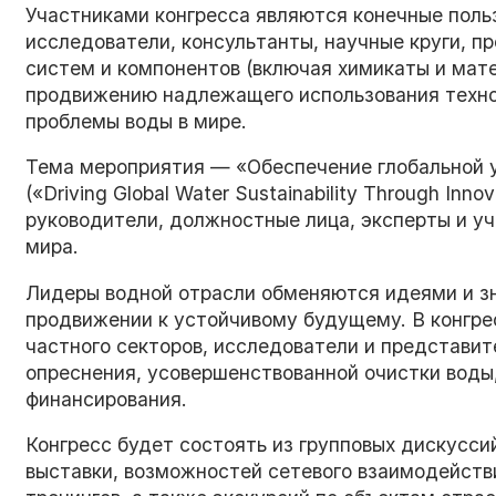
Участниками конгресса являются конечные поль
исследователи, консультанты, научные круги, п
систем и компонентов (включая химикаты и мате
продвижению надлежащего использования техно
проблемы воды в мире.
Тема мероприятия — «Обеспечение глобальной 
(«Driving Global Water Sustainability Through Inn
руководители, должностные лица, эксперты и уч
мира.
Лидеры водной отрасли обменяются идеями и зн
продвижении к устойчивому будущему. В конгре
частного секторов, исследователи и представит
опреснения, усовершенствованной очистки воды
финансирования.
Конгресс будет состоять из групповых дискусси
выставки, возможностей сетевого взаимодейств