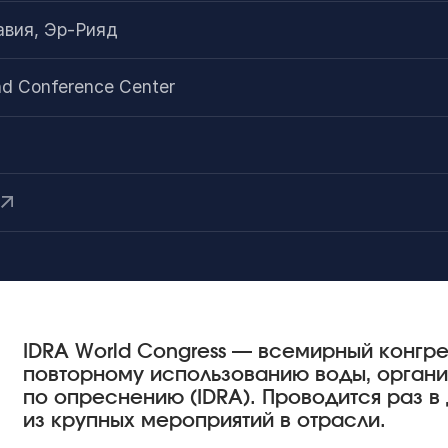
авия, Эр-Рияд
and Conference Center
IDRA World Congress — всемирный конгр
повторному использованию воды, орга
по опреснению (IDRA). Проводится раз в 
из крупных мероприятий в отрасли.