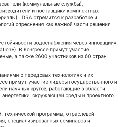
зователи (коммунальные службы),
роизводители и поставщики комплектных
риалы). IDRA стремится к разработке и
логий опреснения как важной части решения
устойчивости водоснабжения через инновации»
ovation»). В Конгрессе примут участие
еные, а также 2600 участников из 60 стран
аниями о передовых технологиях и их
ссе примут участие лидеры государственного и
ели научных кругов, работающие в области
, энергетики, окружающей среды и проектного
й, технической программы, отраслевой
ия, специализированных семинаров и