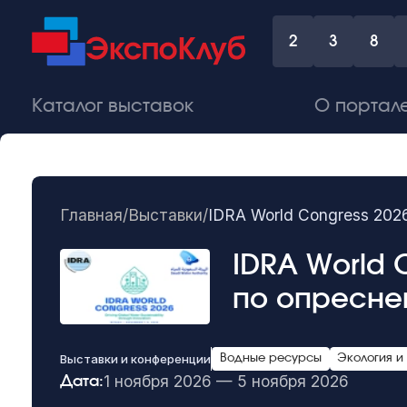
2
3
8
Каталог выставок
О портал
Главная
/
Выставки
/
IDRA World Congress 202
IDRA World 
по опресне
Выставки и конференции
Водные ресурсы
Экология 
1 ноября 2026 — 5 ноября 2026
Дата: