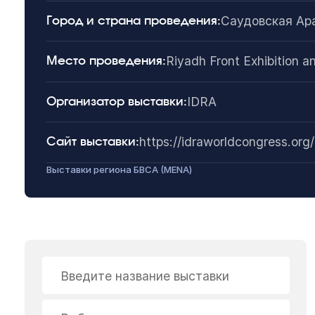
Саудовская Ар
Город и страна проведения:
Riyadh Front Exhibition 
Место проведения:
IDRA
Организатор выставки:
https://idraworldcongress.org/
Сайт выставки:
Выставки региона БВСА (MENA)
Введите название выставки