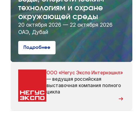
технологиям и охране
окружающей среды
20 октября 2026 — 22 октября 2026
ОАЭ, Дубай
Подробнее
ООО «Негус Экспо Интернэшнл»
— ведущая российская
выставочная компания полного
цикла