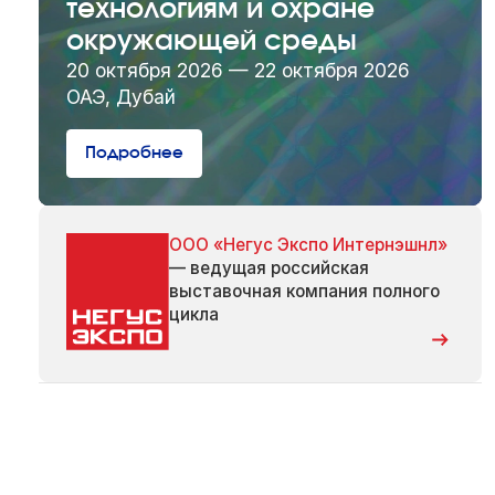
технологиям и охране
окружающей среды
20 октября 2026 — 22 октября 2026
ОАЭ, Дубай
Подробнее
ООО «Негус Экспо Интернэшнл»
— ведущая российская
выставочная компания полного
цикла