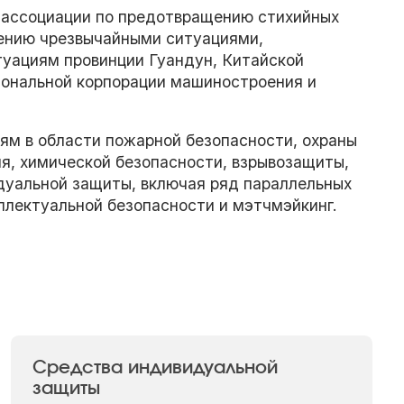
 ассоциации по предотвращению стихийных
ению чрезвычайными ситуациями,
уациям провинции Гуандун, Китайской
иональной корпорации машиностроения и
ям в области пожарной безопасности, охраны
я, химической безопасности, взрывозащиты,
дуальной защиты, включая ряд параллельных
ллектуальной безопасности и мэтчмэйкинг.
Средства индивидуальной
защиты