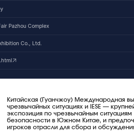
оу
Fair Pazhou Complex
ibition Co., Ltd.
.html
Китайская (Гуанчжоу) Международная вы
чрезвычайных ситуациях и IESE — крупне
экспозиция по чрезвычайным ситуациям
безопасности в Южном Китае, и предпоч
игроков отрасли для сбора и обсуждени