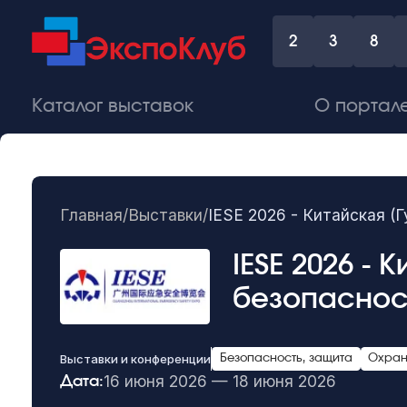
2
3
8
Каталог выставок
О портал
Главная
/
Выставки
/
IESE 2026 - Китайская (
IESE 2026 -
безопаснос
Выставки и конференции
Безопасность, защита
Охран
16 июня 2026 — 18 июня 2026
Дата: