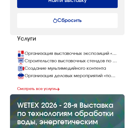
Найти выставку
Сбросить
Услуги
Организация выставочных экспозиций «под ключ»
Строительство выставочных стендов по всему миру
Создание мультимедийного контента
Организация деловых мероприятий «под ключ»
Смотреть все услуги
WETEX 2026 - 28-я Выставка
по технологиям обработки
воды, энергетическим