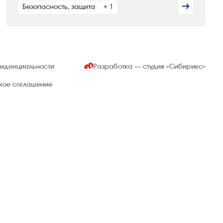
Безопасность, защита
+ 1
фиденциальности
Разработка — студия
«Сибирикс»
ское соглашение