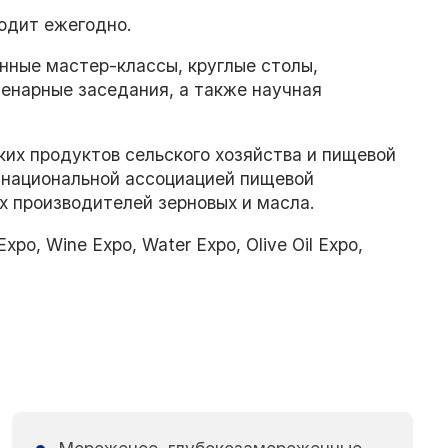
ходит ежегодно.
нные мастер-классы, круглые столы,
ленарные заседания, а также научная
их продуктов сельского хозяйства и пищевой
 национальной ассоциацией пищевой
 производителей зерновых и масла.
po, Wine Expo, Water Expo, Olive Oil Expo,