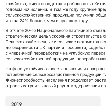
хозяйства, животноводства и рыболовства Китая 
годовом исчислении. В том же году крупные пре
сельскохозяйственной продукции получили общи
что на 24% больше, чем в прошлом году.
В отчете 20-го Национального партийного съезд
стратегическая цель ускорения строительства с
Сельскохозяйственные и сельские ведомства вс
договоренности ЦК партии и Госсовета, содейс
с «первичной переработки» на «глубокую перера
сельскохозяйственной продукции. перерабатыв
На фоне устойчивого восстановления и соверше
потребление сельскохозяйственной продукции т
Жизнеспособность населения продолжает расти,
отрасль вступит в новый раунд модернизации п
2019