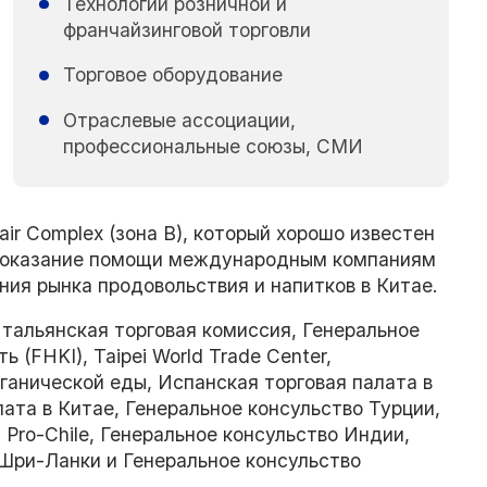
Технологии розничной и
франчайзинговой торговли
Торговое оборудование
Отраслевые ассоциации,
профессиональные союзы, СМИ
air Complex (зона В), который хорошо известен
а оказание помощи международным компаниям
ния рынка продовольствия и напитков в Китае.
альянская торговая комиссия, Генеральное
(FHKI), Taipei World Trade Center,
ганической еды, Испанская торговая палата в
та в Китае, Генеральное консульство Турции,
Pro-Chile, Генеральное консульство Индии,
 Шри-Ланки и Генеральное консульство