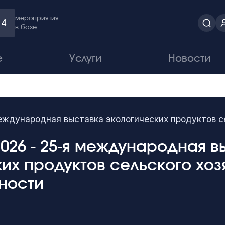
мероприятия
4
в базе
е
Услуги
Новости
международная выставка экологических продуктов 
026 - 25-я международная в
их продуктов сельского хоз
ности