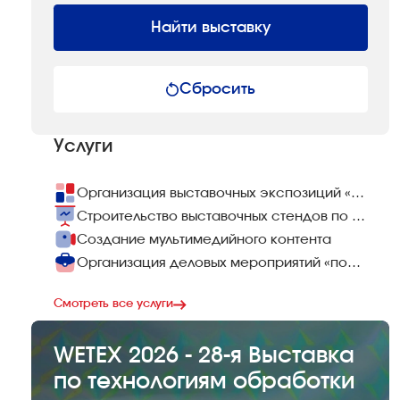
Найти выставку
Сбросить
Услуги
Организация выставочных экспозиций «под ключ»
Строительство выставочных стендов по всему миру
Создание мультимедийного контента
Организация деловых мероприятий «под ключ»
Смотреть все услуги
WETEX 2026 - 28-я Выставка
по технологиям обработки