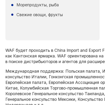
Морепродукты, рыба
Свежие овощи, фрукты
WAF будет проходить в China Import and Export F
как Кантонская ярмарка. WAF ориентирована н
в поиске дистрибьюторов и агентов для расшире
Международная поддержка: Польская палата, Ит
консульство Италии, Гонконгская промышленность 
Европейская палата, Европейская Ассоциация ор
Китае, Колумбийская Торгово-промышленная пала
Королевское Генеральное консульство Таиланда, 
Генеральное консульство Мексики, Консульство
Нидерландов и т.д.