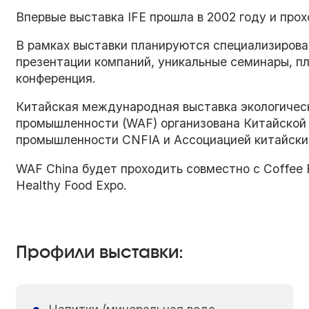
Впервые выставка IFE прошла в 2002 году и про
В рамках выставки планируются специализирова
презентации компаний, уникальные семинары, п
конференция.
Китайская международная выставка экологическ
промышленности (WAF) организована Китайской
промышленности CNFIA и Ассоциацией китайских
WAF China будет проходить совместно с Coffee Ex
Healthy Food Expo.
Профили выставки: