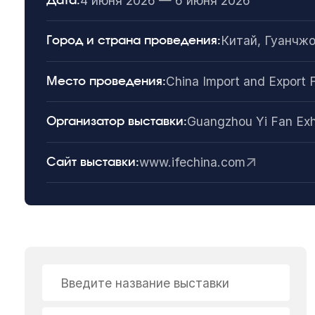
4 июня 2026 — 6 июня 2026
Дата:
Китай, Гуанчж
Город и страна проведения:
China Import and Export 
Место проведения:
Guangzhou Yi Fan Exhi
Организатор выставки:
www.ifechina.com
Сайт выставки:
Введите название выставки