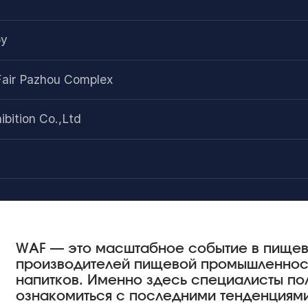
оу
Fair Pazhou Complex
bition Co.,Ltd
WAF — это масштабное событие в пищев
производителей пищевой промышленност
напитков. Именно здесь специалисты по
ознакомиться с последними тенденциями