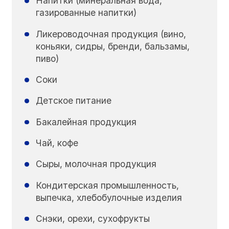
Напитки (минеральная вода,
газированные напитки)
Ликероводочная продукция (вино,
коньяки, сидры, бренди, бальзамы,
пиво)
Соки
Детское питание
Бакалейная продукция
Чай, кофе
Сыры, молочная продукция
Кондитерская промышленность,
выпечка, хлебобулочные изделия
Снэки, орехи, сухофрукты