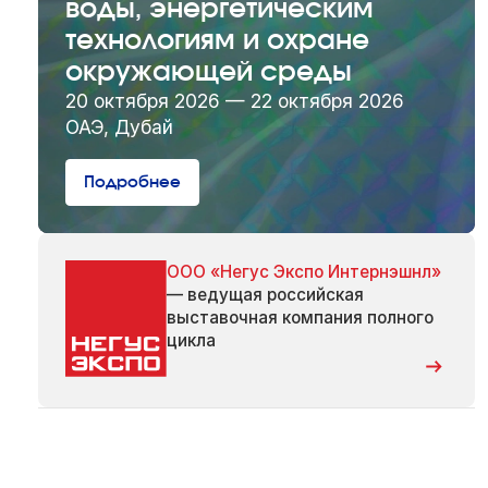
воды, энергетическим
технологиям и охране
окружающей среды
20 октября 2026 — 22 октября 2026
ОАЭ, Дубай
Подробнее
ООО «Негус Экспо Интернэшнл»
— ведущая российская
выставочная компания полного
цикла