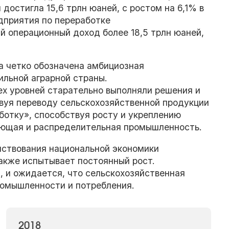
достигла 15,6 трлн юаней, с ростом на 6,1% в
дприятия по переработке
й операционный доход более 18,5 трлн юаней,
а четко обозначена амбициозная
ильной аграрной страны.
ех уровней старательно выполняли решения и
твуя переводу сельскохозяйственной продукции
ботку», способствуя росту и укреплению
ающая и распределительная промышленность.
нствования национальной экономики
акже испытывает постоянный рост.
 и ожидается, что сельскохозяйственная
ромышленности и потребления.
2018