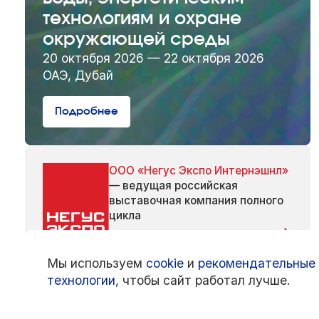
технологиям и охране
окружающей среды
20 октября 2026 — 22 октября 2026
ОАЭ, Дубай
Подробнее
ООО «Негус Экспо Интернэшнл»
— ведущая российская
выставочная компания полного
цикла
Мы используем
cookie
и
рекомендательные
технологии
, чтобы сайт работал лучше.