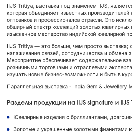
IIJS Tritiya, выставка под знаменем IIJS, явля
которая объединяет известных производителей 
оптовиков и профессионалов отрасли. Это искл
обширный спектр коллекций золотых ювелирных 
изысканное мастерство индийской ювелирной п
IIJS Tritiya — это больше, чем просто выставка
налаживания связей, сотрудничества и обмена 
Мероприятие обеспечивает содержательное вз
розничными торговцами и отраслевыми эксперта
изучать новые бизнес-возможности и быть в кур
Параллельная выставка - India Gem & Jewellery 
Разделы продукции на IIJS signature и IIJS 
Ювелирные изделия с бриллиантами, драгоце
Золотые и украшенные золотыми фианитами 