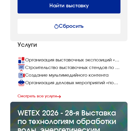
Найти выставку
Сбросить
Услуги
Организация выставочных экспозиций «под ключ»
Строительство выставочных стендов по всему миру
Создание мультимедийного контента
Организация деловых мероприятий «под ключ»
Смотреть все услуги
WETEX 2026 - 28-я Выставка
по технологиям обработки
воды, энергетическим