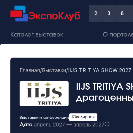
2
3
8
Каталог выставок
О портал
Главная
/
Выставки
/
IIJS TRITIYA SHOW 2027
IIJS TRITIY
драгоценны
Выставки и конференции
Ювелирная
апрель 2027 — апрель 2027
Дата: