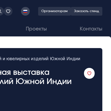
Организаторам
Заказать стенд
Проекты
Контакты
ей и ювелирных изделий Южной Индии
дная выставка
елий Южной Индии