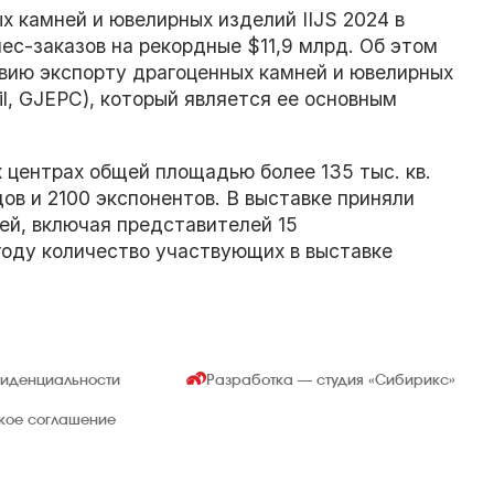
х камней и ювелирных изделий IIJS 2024 в
с-заказов на рекордные $11,9 млрд. Об этом
твию экспорту драгоценных камней и ювелирных
il, GJEPC), который является ее основным
х центрах общей площадью более 135 тыс. кв.
ов и 2100 экспонентов. В выставке приняли
ей, включая представителей 15
году количество участвующих в выставке
фиденциальности
Разработка — студия
«Сибирикс»
ское соглашение