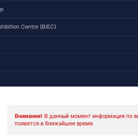
ор
xhibition Centre (BIEC)
Внимание!
В данный момент информация по в
появятся в ближайшее время.