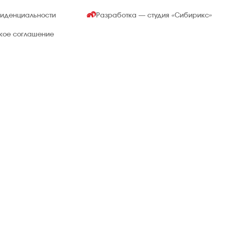
фиденциальности
Разработка — студия
«Сибирикс»
ское соглашение