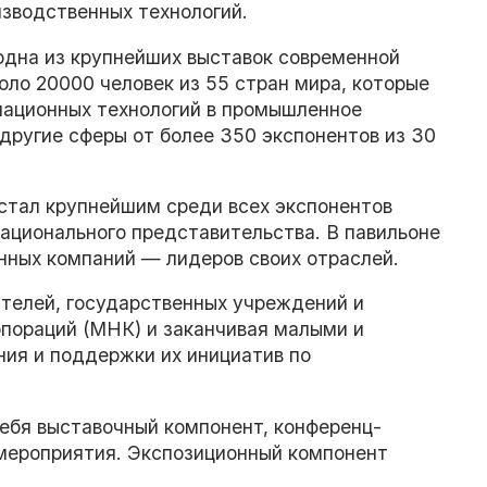
изводственных технологий.
 – одна из крупнейших выставок современной
оло 20000 человек из 55 стран мира, которые
мационных технологий в промышленное
 другие сферы от более 350 экспонентов из 30
 стал крупнейшим среди всех экспонентов
ационального представительства. В павильоне
нных компаний — лидеров своих отраслей.
телей, государственных учреждений и
рпораций (МНК) и заканчивая малыми и
ия и поддержки их инициатив по
в себя выставочный компонент, конференц-
мероприятия. Экспозиционный компонент