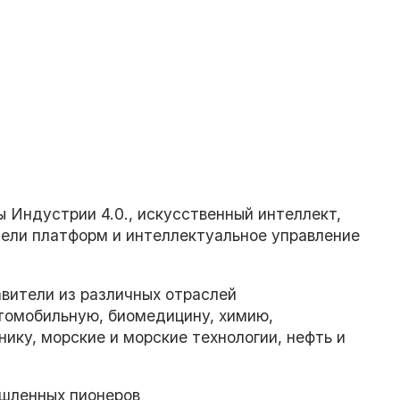
 Индустрии 4.0., искусственный интеллект,
ели платформ и интеллектуальное управление
вители из различных отраслей
томобильную, биомедицину, химию,
ику, морские и морские технологии, нефть и
шленных пионеров