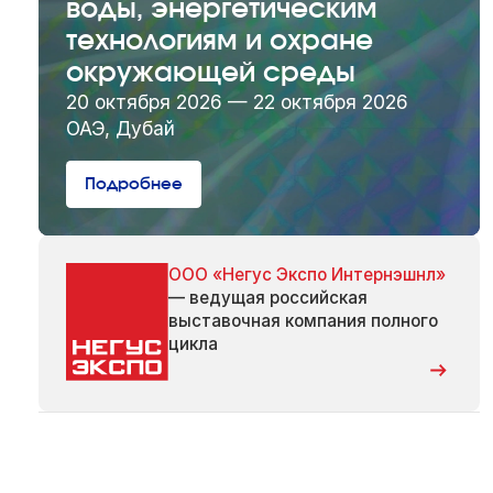
воды, энергетическим
технологиям и охране
окружающей среды
20 октября 2026 — 22 октября 2026
ОАЭ, Дубай
Подробнее
ООО «Негус Экспо Интернэшнл»
— ведущая российская
выставочная компания полного
цикла