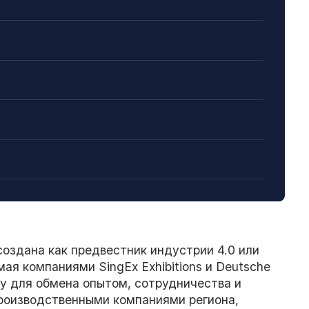
 создана как предвестник индустрии 4.0 или
я компаниями SingEx Exhibitions и Deutsche
у для обмена опытом, сотрудничества и
роизводственными компаниями региона,