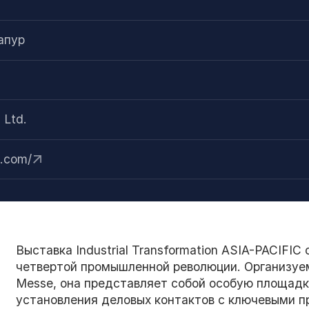
апур
 Ltd.
n.com/
Выставка Industrial Transformation ASIA-PACIFIC
четвертой промышленной революции. Организуема
Messe, она представляет собой особую площадк
установления деловых контактов с ключевыми п