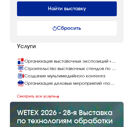
Найти выставку
Сбросить
Услуги
Организация выставочных экспозиций «под ключ»
Строительство выставочных стендов по всему миру
Создание мультимедийного контента
Организация деловых мероприятий «под ключ»
Смотреть все услуги
WETEX 2026 - 28-я Выставка
по технологиям обработки