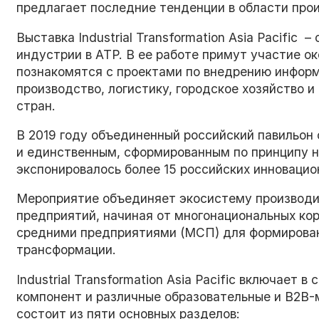
предлагает последние тенденции в области про
Выставка Industrial Transformation Asia Pacific
индустрии в АТР. В ее работе примут участие ок
познакомятся с проектами по внедрению инфор
производство, логистику, городское хозяйство и
стран.
В 2019 году объединенный российский павильон
и единственным, сформированным по принципу н
экспонировалось более 15 российских инновацио
Мероприятие объединяет экосистему производи
предприятий, начиная от многонациональных ко
средними предприятиями (МСП) для формирован
трансформации.
Industrial Transformation Asia Pacific включает 
компонент и различные образовательные и B2B-
состоит из пяти основных разделов: