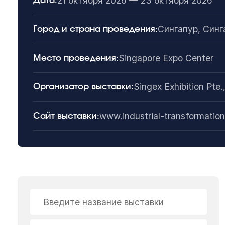
21 октября 2026 — 23 октября 2026
Дата:
Сингапур, Синг
Город и страна проведения:
Singapore Expo Center
Место проведения:
Singex Exhibition Pte.,
Организатор выставки:
www.industrial-transformatio
Сайт выставки:
Введите название выставки