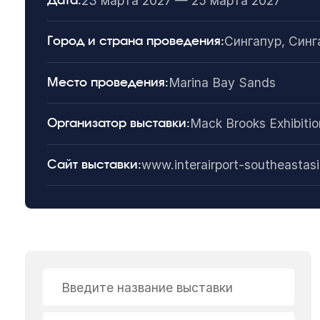
23 марта 2027 — 25 марта 2027
Дата:
Сингапур, Синг
Город и страна проведения:
Marina Bay Sands
Место проведения:
Mack Brooks Exhibitio
Организатор выставки:
www.interairport-southeastas
Сайт выставки:
Введите название выставки