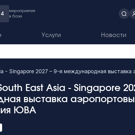
мероприятия
4
в базе
е
Услуги
Новости
 Asia - Singapore 2027 – 9-я международная выстав
 South East Asia - Singapore 20
ная выставка аэропортовых
ния ЮВА