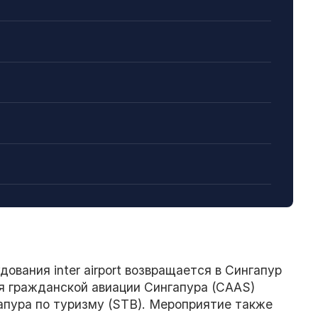
вания inter airport возвращается в Сингапур
ия гражданской авиации Сингапура (CAAS)
апура по туризму (STB). Мероприятие также