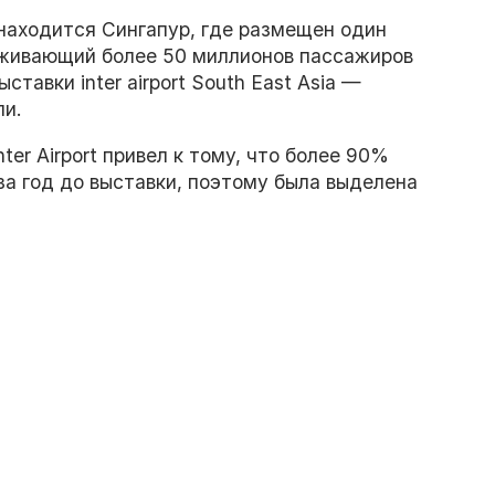
 находится Сингапур, где размещен один
уживающий более 50 миллионов пассажиров
тавки inter airport South East Asia —
ли.
Inter Airport привел к тому, что более 90%
за год до выставки, поэтому была выделена