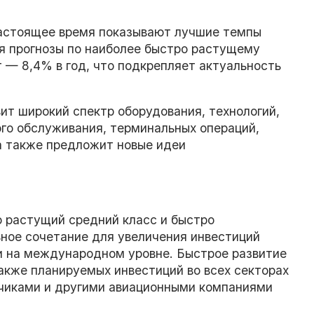
астоящее время показывают лучшие темпы
ся прогнозы по наиболее быстро растущему
 — 8,4% в год, что подкрепляет актуальность
тавит широкий спектр оборудования, технологий,
ого обслуживания, терминальных операций,
а также предложит новые идеи
.
 растущий средний класс и быстро
ное сочетание для увеличения инвестиций
к и на международном уровне. Быстрое развитие
также планируемых инвестиций во всех секторах
чиками и другими авиационными компаниями