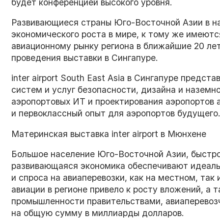
будет конференцией высокого уровня.
Развивающиеся страны Юго-Восточной Азии в н
экономического роста в мире, к тому же имеют
авиационному рынку региона в ближайшие 20 лет
проведения выставки в Сингапуре.
inter airport South East Asia в Сингапуре предс
систем и услуг безопасности, дизайна и наземн
аэропортовых ИТ и проектирования аэропортов 
и первоклассный опыт для аэропортов будущего
Материнская выставка inter airport в Мюнхене
Большое население Юго-Восточной Азии, быстро
развивающаяся экономика обеспечивают идеаль
и спроса на авиаперевозки, как на местном, та
авиации в регионе привело к росту вложений, а 
промышленности правительствами, авиаперевоз
на общую сумму в миллиарды долларов.