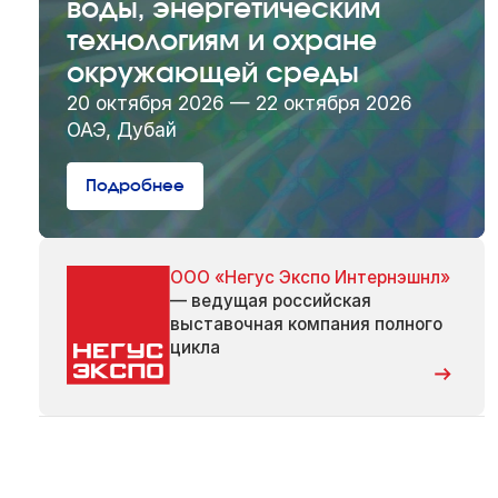
воды, энергетическим
технологиям и охране
окружающей среды
20 октября 2026 — 22 октября 2026
ОАЭ, Дубай
Подробнее
ООО «Негус Экспо Интернэшнл»
— ведущая российская
выставочная компания полного
цикла