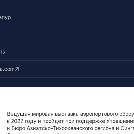
апур
ns
ia.com
Ведущая мировая выставка аэропортового оборудо
в 2027 году и пройдет при поддержке Управлен
и Бюро Азиатско-Тихоокеанского региона и Синг