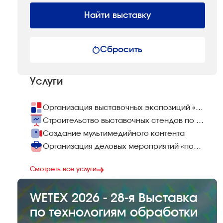
Найти выставку
Сбросить
Услуги
Организация выставочных экспозиций «под ключ»
Строительство выставочных стендов по всему миру
Создание мультимедийного контента
Организация деловых мероприятий «под ключ»
Смотреть все услуги
WETEX 2026 - 28-я Выставка
по технологиям обработки