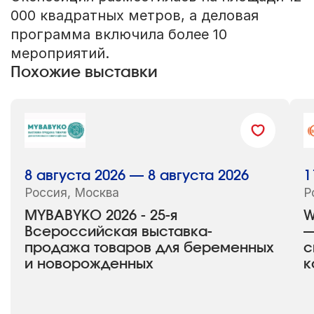
000 квадратных метров, а деловая
программа включила более 10
мероприятий.
Похожие выставки
8 августа 2026 — 8 августа 2026
1
Россия, Москва
Р
MYBABYKO 2026 - 25-я
W
Всероссийская выставка-
—
продажа товаров для беременных
с
и новорожденных
к