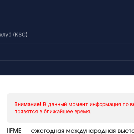
клуб (KSC)
Внимание!
В данный момент информация по в
появятся в ближайшее время.
IIFME — ежегодная международная выст