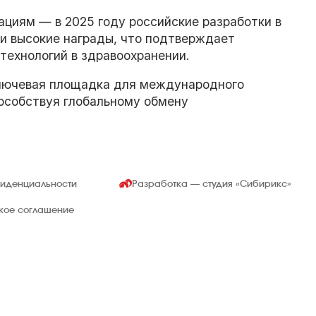
циям — в 2025 году российские разработки в
ли высокие награды, что подтверждает
технологий в здравоохранении.
ключевая площадка для международного
пособствуя глобальному обмену
фиденциальности
Разработка — студия
«Сибирикс»
ское соглашение