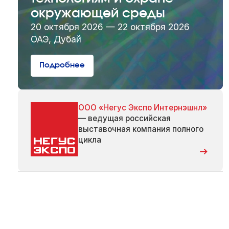
окружающей среды
20 октября 2026 — 22 октября 2026
ОАЭ, Дубай
Подробнее
ООО «Негус Экспо Интернэшнл»
— ведущая российская
выставочная компания полного
цикла