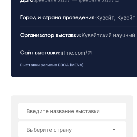
февраль 2027 — февраль 2027
Дата:
Кувейт, Кувейт
Город и страна проведения:
Кувейтский научный 
Организатор выставки:
iifme.com/
Сайт выставки:
Выставки региона БВСА (MENA)
Введите название выставки
Выберите страну