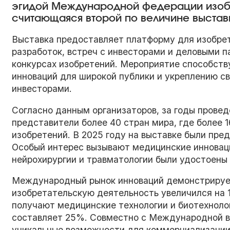
эгидой Международной федерации изоб
считающаяся второй по величине выстав
Выставка предоставляет платформу для изобрет
разработок, встреч с инвесторами и деловыми 
конкурсах изобретений. Мероприятие способств
инноваций для широкой публики и укреплению с
инвесторами.
Согласно данным организаторов, за годы провед
представители более 40 стран мира, где более 
изобретений. В 2025 году на выставке были пре
Особый интерес вызывают медицинские инноваци
нейрохирургии и травматологии были удостоены 
Международный рынок инноваций демонстрирует
изобретательскую деятельность увеличился на 1
получают медицинские технологии и биотехноло
составляет 25%. Совместно с Международной вы
уникальные возможности для коммерциализации