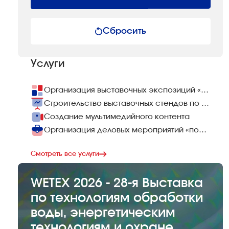
Сбросить
Услуги
Организация выставочных экспозиций «под ключ»
Строительство выставочных стендов по всему миру
Создание мультимедийного контента
Организация деловых мероприятий «под ключ»
Смотреть все услуги
WETEX 2026 - 28-я Выставка
по технологиям обработки
воды, энергетическим
технологиям и охране