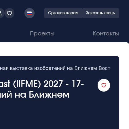
Организаторам
Заказать стенд
Проекты
Контакты
ародная выставка изобретений на Ближнем Востоке
st (IIFME) 2027 - 17-
ний на Ближнем