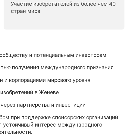
Участие изобретателей из более чем 40
стран мира
ообществу и потенциальным инвесторам
остью получения международного признания
и и корпорациями мирового уровня
изобретений в Женеве
через партнерства и инвестиции
бом при поддержке спонсорских организаций.
т устойчивый интерес международного
еятельности.