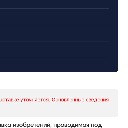
ыставке уточняется. Обновлённые сведения
авка изобретений, проводимая под