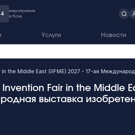
мероприятия
4
в базе
е
Услуги
Новости
Fair in the Middle East (IIFME) 2027 - 17-ая Междун
 Invention Fair in the Middle Ea
родная выставка изобрете