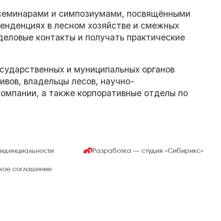
семинарами и симпозиумами, посвящёнными
тенденциях в лесном хозяйстве и смежных
деловые контакты и получать практические
сударственных и муниципальных органов
вов, владельцы лесов, научно-
компании, а также корпоративные отделы по
фиденциальности
Разработка — студия
«Сибирикс»
ское соглашение