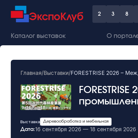
2
3
8
Каталог выставок
О портал
Главная
/
Выставки
/
FORESTRISE 2026 – Меж
FORESTRISE
промышлен
Выставка
Деревообработка и мебельная
16 сентября 2026 — 18 сентября 2026
Дата: