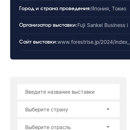
Япония, Токио
Город и страна проведения:
Fuji Sankei Business i
Организатор выставки:
www.forestrise.jp/2024/index_
Сайт выставки:
Введите название выставки
Выберите страну
Выберите отрасль