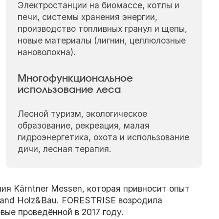
Электростанции на биомассе, котлы и
печи, системы хранения энергии,
производство топливных гранул и щепы,
новые материалы (лигнин, целлюлозные
нановолокна).
Многофункциональное
использование леса
Лесной туризм, экологическое
образование, рекреация, малая
гидроэнергетика, охота и использование
дичи, лесная терапия.
ия Kärntner Messen, которая привносит опыт
 and Holz&Bau. FORESTRISE возродила
ые проведённой в 2017 году.