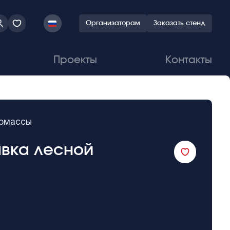
Организаторам
Заказать стенд
Проекты
Контакты
иомассы
авка лесной