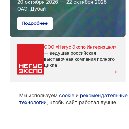
20 октября 2026 — 22 октября 2026
ОАЭ, Дубай
Подробнее
ООО «Негус Экспо Интернэшнл»
— ведущая российская
выставочная компания полного
цикла
Мы используем
cookie
и
рекомендательные
технологии
, чтобы сайт работал лучше.