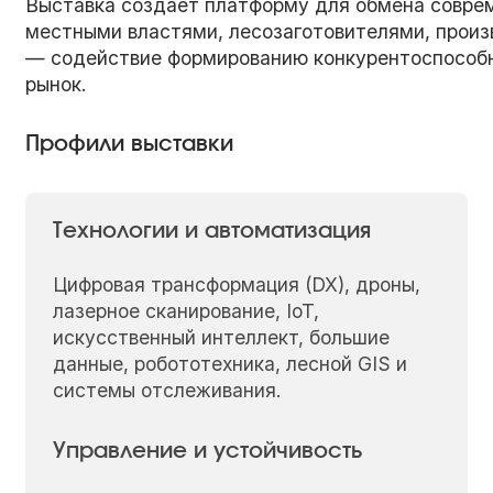
Выставка создаёт платформу для обмена совре
местными властями, лесозаготовителями, произ
— содействие формированию конкурентоспособно
рынок.
Профили выставки
Технологии и автоматизация
Цифровая трансформация (DX), дроны,
лазерное сканирование, IoT,
искусственный интеллект, большие
данные, робототехника, лесной GIS и
системы отслеживания.
Управление и устойчивость