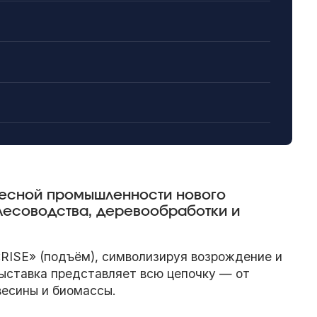
лесной промышленности нового
лесоводства, деревообработки и
«RISE» (подъём), символизируя возрождение и
Выставка представляет всю цепочку — от
весины и биомассы.