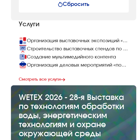
Сбросить
Услуги
Организация выставочных экспозиций «под ключ»
Строительство выставочных стендов по всему миру
Создание мультимедийного контента
Организация деловых мероприятий «под ключ»
Смотреть все услуги
WETEX 2026 - 28-я Выставка
по технологиям обработки
воды, энергетическим
технологиям и охране
окружающей среды