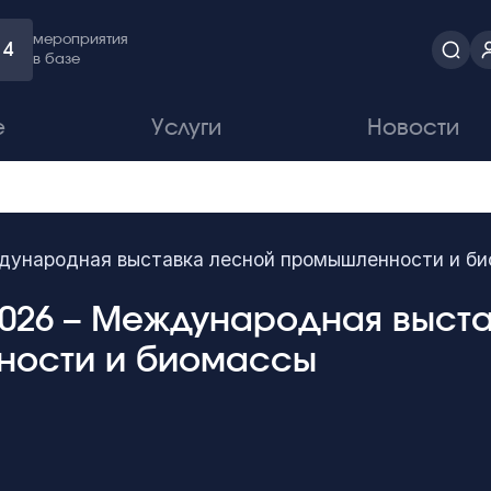
мероприятия
4
в базе
е
Услуги
Новости
дународная выставка лесной промышленности и б
 2026 – Международная выст
ности и биомассы