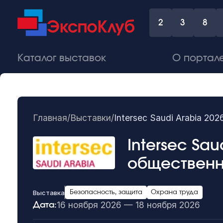
2
3
8
Каталог выставок
О портал
Главная
/
Выставки
/
Intersec Saudi Arabia 2
Intersec Sa
общественн
Выставка
Безопасность, защита
Охрана труда
16 ноября 2026 — 18 ноября 2026
Дата: