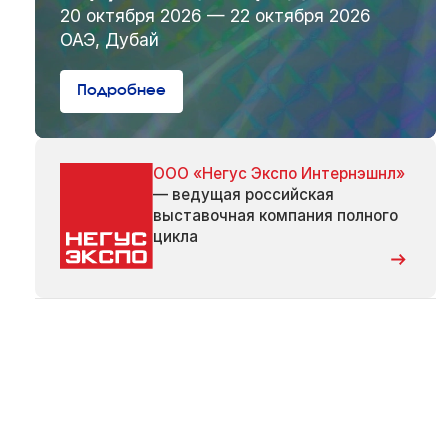
20 октября 2026 — 22 октября 2026
ОАЭ, Дубай
Подробнее
ООО «Негус Экспо Интернэшнл»
— ведущая российская
выставочная компания полного
цикла