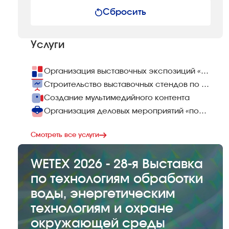
Сбросить
Услуги
Организация выставочных экспозиций «под ключ»
Строительство выставочных стендов по всему миру
Создание мультимедийного контента
Организация деловых мероприятий «под ключ»
Смотреть все услуги
WETEX 2026 - 28-я Выставка
по технологиям обработки
воды, энергетическим
технологиям и охране
окружающей среды