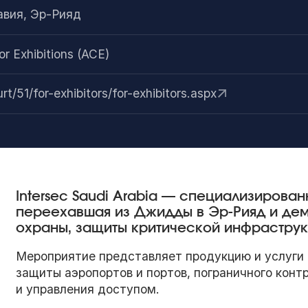
авия, Эр-Рияд
r Exhibitions (ACE)
/51/for-exhibitors/for-exhibitors.aspx
Intersec Saudi Arabia — специализирова
переехавшая из Джидды в Эр-Рияд и де
охраны, защиты критической инфраструк
Мероприятие представляет продукцию и услуги 
защиты аэропортов и портов, пограничного кон
и управления доступом.