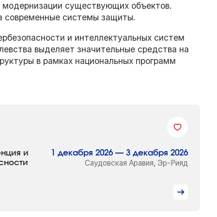
 модернизации существующих объектов.
на современные системы защиты.
ербезопасности и интеллектуальных систем
левства выделяет значительные средства на
руктуры в рамках национальных программ
енция и
1 декабря 2026 — 3 декабря 2026
сности
Саудовская Аравия, Эр-Рияд