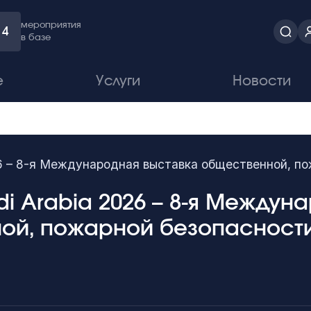
мероприятия
4
в базе
е
Услуги
Новости
026 – 8-я Международная выставка общественной, п
udi Arabia 2026 – 8-я Между
ой, пожарной безопасности