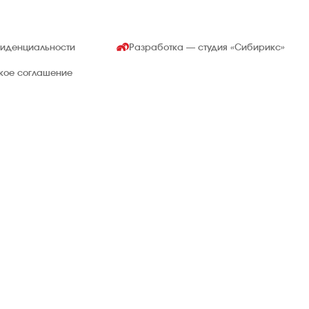
фиденциальности
Разработка — студия
«Сибирикс»
ское соглашение