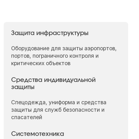
Защита инфраструктуры
Оборудование для защиты аэропортов,
портов, пограничного контроля и
критических объектов
Средства индивидуальной
защиты
Спецодежда, униформа и средства
защиты для служб безопасности и
спасателей
Системотехника