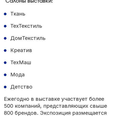
Салоны выставки:
Ткань
ТехТекстиль
ДомТекстиль
Креатив
ТехМаш
Мода
Детство
Ежегодно в выставке участвует более
500 компаний, представляющих свыше
800 брендов. Экспозиция размещается