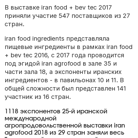
В выставке iran food + bev tec 2017
приняли участие 547 поставщиков из 27
стран.
iran food ingredients представляла
пищевые ингредиенты в рамках iran food
+ bev tec 2016, с 2017 года проводится
под эгидой iran agrofood в зале 35 и
части зала 18, а экспоненты иранских
ингредиентов - в павильонах 10 и 11. В
общей сложности был представлен 141
участник из 16 стран.
1118 экспонентов 25-й иранской
международной
агропродовольственной выставки iran
agrofood 2018 из 29 стран заняли весь