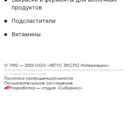
продуктов
Подсластители
Витамины
© 1992 — 2026 ООО «НЕГУС ЭКСПО Интернэшнл»
Все права защищены. Использование материалов возможно только
со ссылкой на источник.
Политика конфиденциальности
Пользовательское соглашение
Разработка — студия
«Сибирикс»