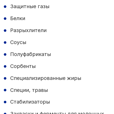
Защитные газы
Белки
Разрыхлители
Соусы
Полуфабрикаты
Сорбенты
Специализированные жиры
Специи, травы
Стабилизаторы
Закваски и ферменты для молочных