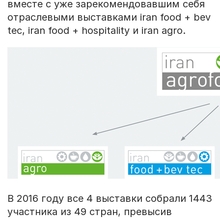
вместе с уже зарекомендовавшим себя
отраслевыми выставками iran food + bev
tec, iran food + hospitality и iran agro.
В 2016 году все 4 выставки собрали 1443
участника из 49 стран, превысив