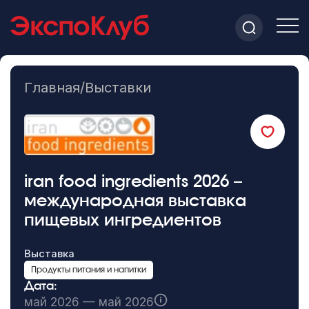
Главная
/
Выставки
iran food ingredients 2026 –
международная выставка
пищевых ингредиентов
Выставка
Продукты питания и напитки
Дата:
май 2026 — май 2026