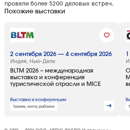
провели более 5200 деловых встреч.
Похожие выставки
2 сентября 2026 — 4 сентября 2026
1
Индия, Нью-Дели
И
BLTM 2026 – международная
O
выставка и конференция
М
туристической отрасли и MICE
в
Выставки и конференции
В
Туризм, охота, рыбалка