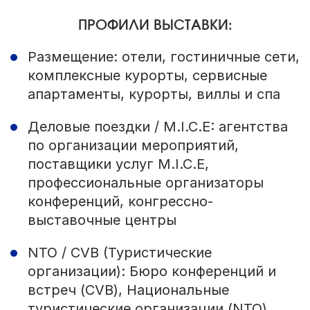
ПРОФИЛИ ВЫСТАВКИ:
Размещение: отели, гостиничные сети,
комплексные курорты, сервисные
апартаменты, курорты, виллы и спа
Деловые поездки / M.I.C.E: агентства
по организации мероприятий,
поставщики услуг M.I.C.E,
профессиональные организаторы
конференций, конгрессно-
выставочные центры
NTO / CVB (Туристические
организации): Бюро конференций и
встреч (CVB), Национальные
туристические организации (NTO),