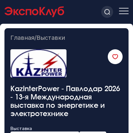
Главная
/
Выставки
KazInterPower - Павлодар 2026
- 13-я Международная
выставка по энергетике и
электротехнике
Выставка