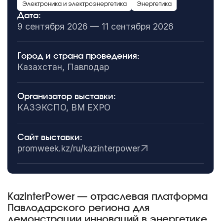
Электроника и электроэнергетика
Энергетика
Дата:
9 сентября 2026 — 11 сентября 2026
Город и страна проведения:
Казахстан, Павлодар
Организатор выставки:
КАЗЭКСПО, BM EXPO
Сайт выставки:
promweek.kz/ru/kazinterpower
KazInterPower — отраслевая платформа
Павлодарского региона для
демонстрации инноваций в энергетике