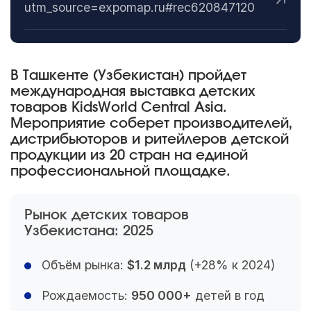
utm_source=expomap.ru#rec620847120
В Ташкенте (Узбекистан) пройдет
международная выставка детских
товаров KidsWorld Central Asia.
Мероприятие соберет производителей,
дистрибьюторов и ритейлеров детской
продукции из 20 стран на единой
профессиональной площадке.
Рынок детских товаров
Узбекистана: 2025
Объём рынка:
$1.2 млрд
(+28% к 2024)
Рождаемость:
950 000+
детей в год