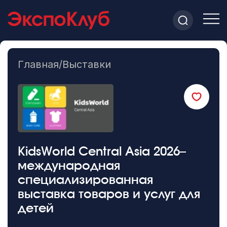
Главная
/
Выставки
KidsWorld Central Asia 2026–
международная
специализированная
выставка товаров и услуг для
детей