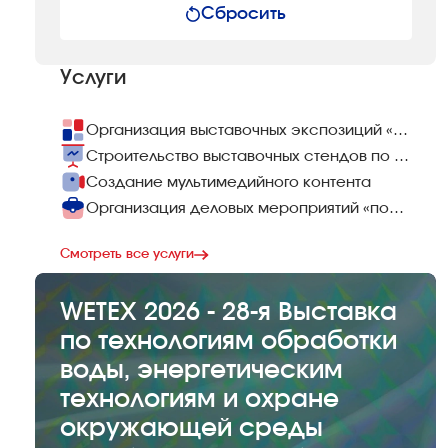
Сбросить
Услуги
Организация выставочных экспозиций «под ключ»
Строительство выставочных стендов по всему миру
Создание мультимедийного контента
Организация деловых мероприятий «под ключ»
Смотреть все услуги
WETEX 2026 - 28-я Выставка
по технологиям обработки
воды, энергетическим
технологиям и охране
окружающей среды