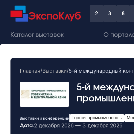
2
3
8
Каталог выставок
О портал
Главная
/
Выставки
/
5-й международный конг
5-й междун
промышленн
Выставки и конференции
Горная промышленность
Мет
2 декабря 2026 — 3 декабря 2026
Дата: