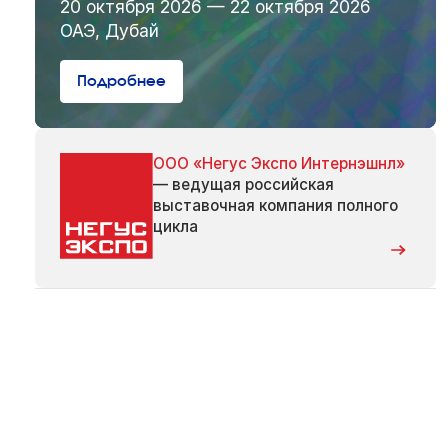
20 октября 2026 — 22 октября 2026
ОАЭ, Дубай
Подробнее
ООО «Негус Экспо Интернэшнл»
— ведущая российская
выставочная компания полного
цикла