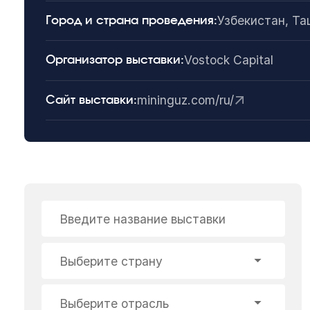
Узбекистан, Т
Город и страна проведения:
Vostock Capital
Организатор выставки:
mininguz.com/ru/
Сайт выставки:
Введите название выставки
Выберите страну
Выберите отрасль