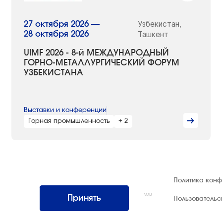
Узбекистан,
27 октября 2026 —
28 октября 2026
Ташкент
UIMF 2026 - 8-й МЕЖДУНАРОДНЫЙ
ГОРНО-МЕТАЛЛУРГИЧЕСКИЙ ФОРУМ
УЗБЕКИСТАНА
Выставки и конференции
Горная промышленность
+ 2
© 1992 — 2026 ООО «НЕГУС ЭКСПО
Политика кон
Интернэшнл»
Все права защищены. Использование материалов
Принять
Пользователь
возможно только со ссылкой на источник.