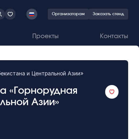
Организаторам
Заказать стенд
Проекты
Контакты
екистана и Центральной Азии»
ка «Горнорудная
льной Азии»