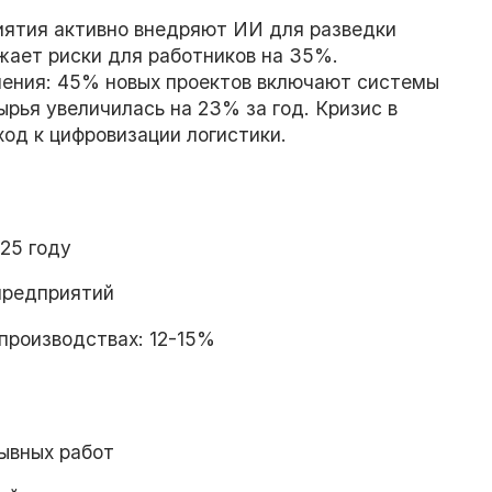
ятия активно внедряют ИИ для разведки
жает риски для работников на 35%.
шения: 45% новых проектов включают системы
ырья увеличилась на 23% за год. Кризис в
ход к цифровизации логистики.
025 году
предприятий
производствах: 12-15%
ывных работ