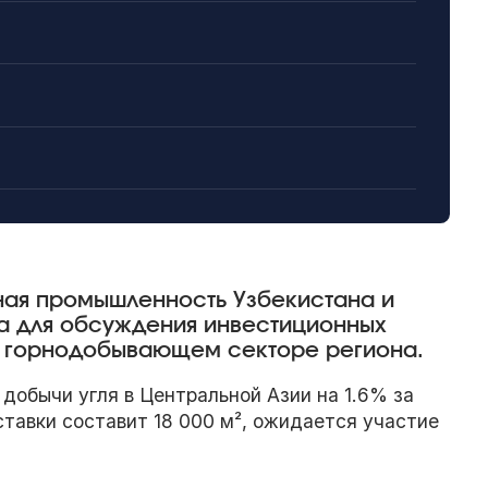
ная промышленность Узбекистана и
а для обсуждения инвестиционных
в горнодобывающем секторе региона.
добычи угля в Центральной Азии на 1.6% за
тавки составит 18 000 м², ожидается участие