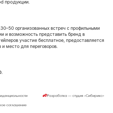
od продукции.
 30–50 организованных встреч с профильными
и и возможность представить бренд в
итейлеров участие бесплатное, предоставляется
 и место для переговоров.
O
.
фиденциальности
Разработка — студия
«Сибирикс»
ское соглашение