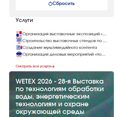
Сбросить
Услуги
Организация выставочных экспозиций «под ключ»
Строительство выставочных стендов по всему миру
Создание мультимедийного контента
Организация деловых мероприятий «под ключ»
Смотреть все услуги
WETEX 2026 - 28-я Выставка
по технологиям обработки
воды, энергетическим
технологиям и охране
окружающей среды