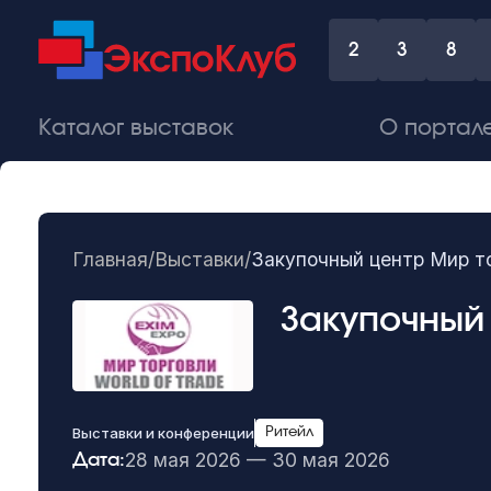
2
3
8
Каталог выставок
О портал
Главная
/
Выставки
/
Закупочный центр Мир т
Закупочный 
Выставки и конференции
Ритейл
28 мая 2026 — 30 мая 2026
Дата: