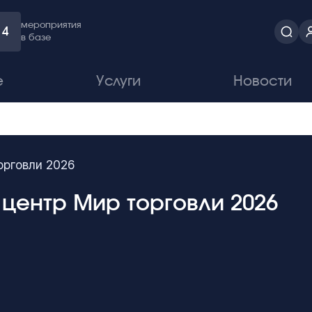
мероприятия
4
в базе
е
Услуги
Новости
орговли 2026
центр Мир торговли 2026