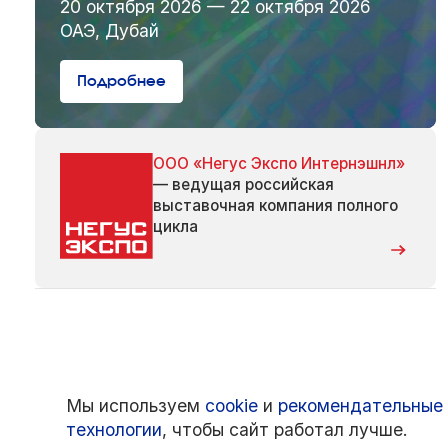
20 октября 2026 — 22 октября 2026
ОАЭ, Дубай
Подробнее
ООО «Негус Экспо Интернэшнл»
— ведущая российская
выставочная компания полного
цикла
Мы используем
cookie
и
рекомендательные
технологии
, чтобы сайт работал лучше.