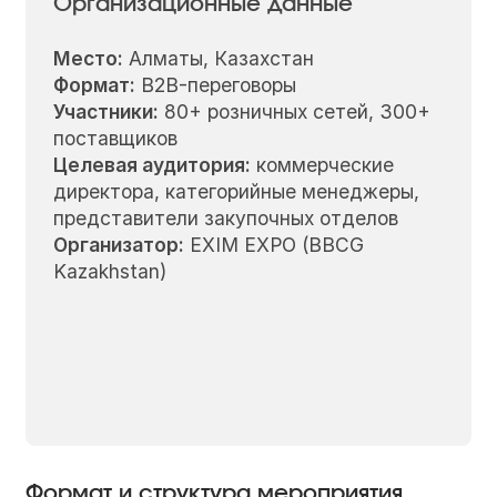
Организационные данные
Место:
Алматы, Казахстан
Формат:
B2B-переговоры
Участники:
80+ розничных сетей, 300+
поставщиков
Целевая аудитория:
коммерческие
директора, категорийные менеджеры,
представители закупочных отделов
Организатор:
EXIM EXPO (BBCG
Kazakhstan)
Формат и структура мероприятия