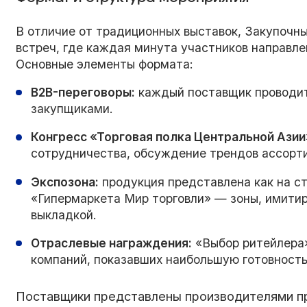
В отличие от традиционных выставок, Закупочны
встреч, где каждая минута участников направле
Основные элементы формата:
B2B-переговоры:
каждый поставщик проводит 
закупщиками.
Конгресс «Торговая полка Центральной Азии
сотрудничества, обсуждение трендов ассорт
Экспозона:
продукция представлена как на ст
«Гипермаркета Мир торговли» — зоны, имитир
выкладкой.
Отраслевые награждения:
«Выбор ритейлера»
компаний, показавших наибольшую готовность
Поставщики представлены производителями пр