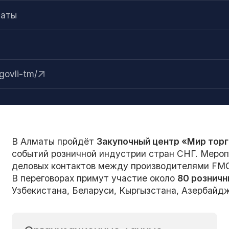
маты
govli-tm/
В Алматы пройдёт
Закупочный центр «Мир тор
событий розничной индустрии стран СНГ. Мероп
деловых контактов между производителями FMC
В переговорах примут участие около
80 розничн
Узбекистана, Беларуси, Кыргызстана, Азербайдж