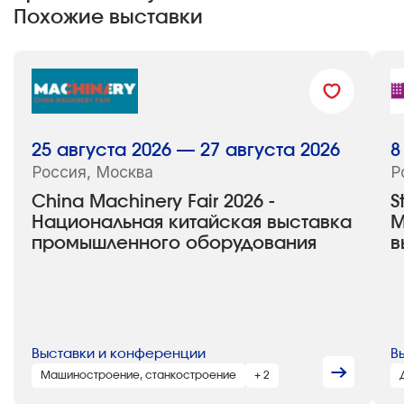
Похожие выставки
25 августа 2026 — 27 августа 2026
8
Россия, Москва
Р
China Machinery Fair 2026 -
S
Национальная китайская выставка
М
промышленного оборудования
в
Выставки и конференции
В
Машиностроение, станкостроение
+ 2