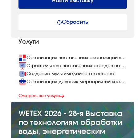
Найти выставку
Сбросить
Услуги
Организация выставочных экспозиций «под ключ»
Строительство выставочных стендов по всему миру
Создание мультимедийного контента
Организация деловых мероприятий «под ключ»
Смотреть все услуги
WETEX 2026 - 28-я Выставка
по технологиям обработки
воды, энергетическим