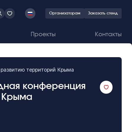
Организаторам
Заказать стенд
Проекты
Контакты
 развитию территорий Крыма
дная конференция
й Крыма