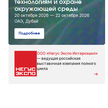
технологиям и охране
окружающей среды
20 октября 2026 — 22 октября 2026
ОАЭ, Дубай
Подробнее
ООО «Негус Экспо Интернэшнл»
— ведущая российская
выставочная компания полного
цикла