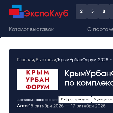
2
3
8
Каталог выставок
О портал
Главная
/
Выставки
/
КрымУрбанФорум 2026 - 
КрымУрбанФ
по комплек
Выставки и конференции
Инфраструктура
Муниципал
15 октября 2026 — 17 октября 2026
Дата: