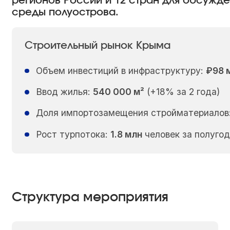
регионов России и 12 стран для обсужде
среды полуострова.
Строительный рынок Крыма
Объем инвестиций в инфраструктуру:
₽98 
Ввод жилья:
540 000 м²
(+18% за 2 года)
Доля импортозамещения стройматериалов
Рост турпотока:
1.8 млн
человек за полуго
Структура мероприятия