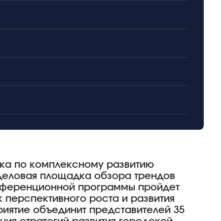
ка по комплексному развитию
деловая площадка обзора трендов
онференционной программы пройдет
 перспективного роста и развития
риятие объединит представителей 35