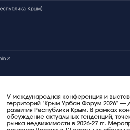
Республика Крым)
ain
V международная конференция и выстав
территорий "Крым Урбан Форум 2026" — 
развития Республики Крым. В рамках к
обсуждение актуальных тенденций, точек
рынка недвижимости в 2026-27 гг. Мероп