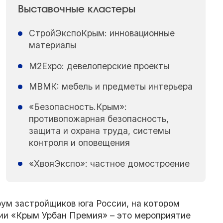
Выставочные кластеры
СтройЭкспоКрым: инновационные
материалы
М2Expo: девелоперские проекты
МВМК: мебель и предметы интерьера
«Безопасность.Крым»:
противопожарная безопасность,
защита и охрана труда, системы
контроля и оповещения
«ХвояЭкспо»: частное домостроение
ум застройщиков юга России, на котором
ии «Крым Урбан Премия» – это мероприятие