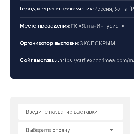
Россия, Ялта (
Город и страна проведения:
ГК «Ялта-Интурист»
Место проведения:
ЭКСПОКРЫМ
Организатор выставки:
https://cuf.expocrimea.com/m
Сайт выставки:
Введите название выставки
Выберите страну