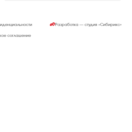
фиденциальности
Разработка — студия
«Сибирикс»
ское соглашение