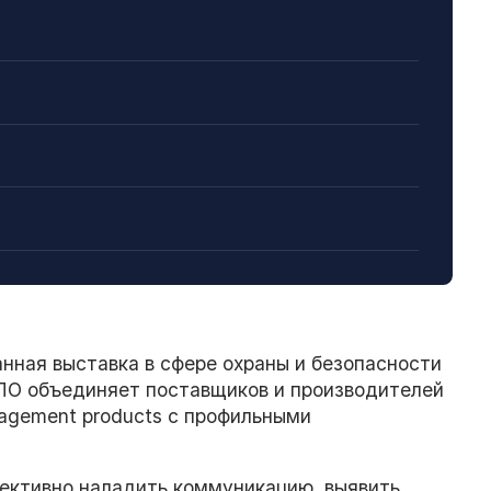
нная выставка в сфере охраны и безопасности
ПО объединяет поставщиков и производителей
nagement products с профильными
ективно наладить коммуникацию, выявить