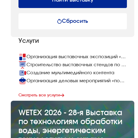
Сбросить
Услуги
Организация выставочных экспозиций «под ключ»
Строительство выставочных стендов по всему миру
Создание мультимедийного контента
Организация деловых мероприятий «под ключ»
Смотреть все услуги
WETEX 2026 - 28-я Выставка
по технологиям обработки
воды, энергетическим