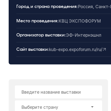
Россия, Санкт
Город и страна проведения:
КВЦ ЭКСПОФОРУМ
Место проведения:
ЭФ-Интернэшнл
Организатор выставки:
kub-expo.expoforum.ru/ru/
Сайт выставки:
Введите название выставки
Выберите страну