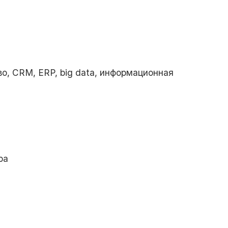
о, CRM, ERP, big data, информационная
ра