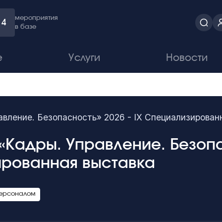
мероприятия
4
в базе
е
Услуги
Новости
вление. Безопасность» 2026 - IX Специализирован
Кадры. Управление. Безопас
рованная выставка
персоналом