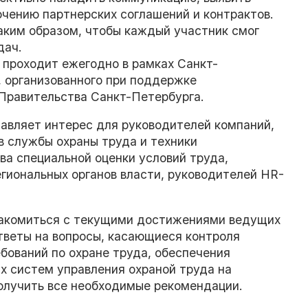
ючению партнерских соглашений и контрактов.
ким образом, чтобы каждый участник смог
дач.
проходит ежегодно в рамках Санкт-
 организованного при поддержке
Правительства Санкт-Петербурга.
авляет интерес для руководителей компаний,
в службы охраны труда и техники
ва специальной оценки условий труда,
гиональных органов власти, руководителей HR-
накомиться с текущими достижениями ведущих
тветы на вопросы, касающиеся контроля
ебований по охране труда, обеспечения
ах систем управления охраной труда на
получить все необходимые рекомендации.