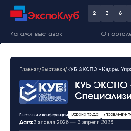
2
3
8
Каталог выставок
О портал
Главная
/
Выставки
/
КУБ ЭКСПО «Кадры. Упра
КУБ ЭКСПО «
Специализи
Выставки и конференции
Охрана труда
Управление 
2 апреля 2026 — 3 апреля 2026
Дата: