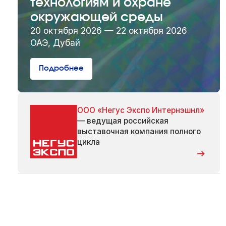
технологиям и охране
окружающей среды
20 октября 2026 — 22 октября 2026
ОАЭ, Дубай
Подробнее
ООО «Негус Экспо Интернэшнл»
— ведущая российская
выставочная компания полного
цикла