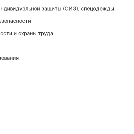
индивидуальной защиты (СИЗ), спецодежды
езопасности
ости и охраны труда
зования