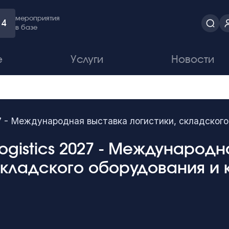
мероприятия
4
в базе
е
Услуги
Новости
27 - Международная выставка логистики, складског
Logistics 2027 - Международ
 складского оборудования и