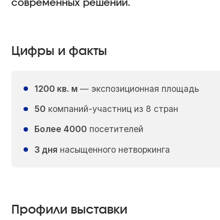
современных решений.
Цифры и факты
1200 кв. м
— экспозиционная площадь
50
компаний-участниц из 8 стран
Более 4000
посетителей
3 дня
насыщенного нетворкинга
Профили выставки