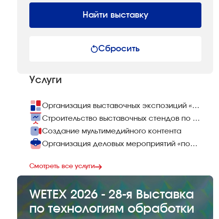
Найти выставку
Сбросить
Услуги
Организация выставочных экспозиций «под ключ»
Строительство выставочных стендов по всему миру
Создание мультимедийного контента
Организация деловых мероприятий «под ключ»
Смотреть все услуги
WETEX 2026 - 28-я Выставка
по технологиям обработки