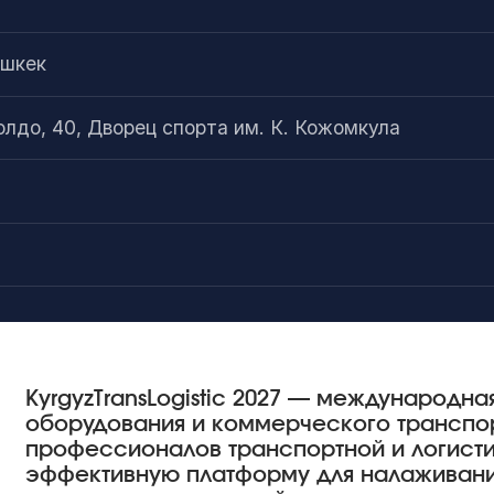
ишкек
Молдо, 40, Дворец спорта им. К. Кожомкула
KyrgyzTransLogistic 2027 — международна
оборудования и коммерческого транспо
профессионалов транспортной и логисти
эффективную платформу для налаживани