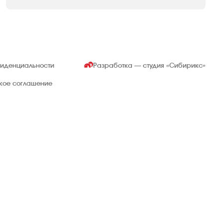
фиденциальности
Разработка — студия
«Сибирикс»
ское соглашение