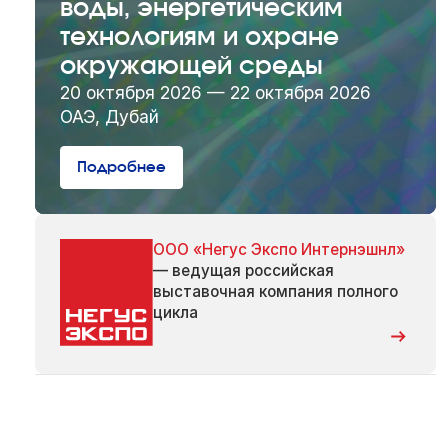
воды, энергетическим
технологиям и охране
окружающей среды
20 октября 2026 — 22 октября 2026
ОАЭ, Дубай
Подробнее
ООО «Негус Экспо Интернэшнл»
— ведущая российская
выставочная компания полного
цикла