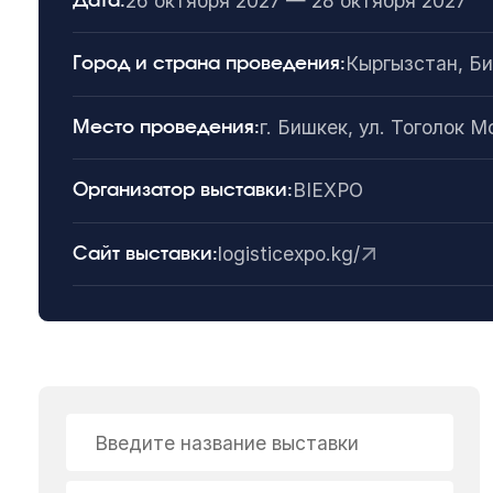
26 октября 2027 — 28 октября 2027
Дата:
Кыргызстан, Б
Город и страна проведения:
г. Бишкек, ул. Тоголок 
Место проведения:
BIEXPO
Организатор выставки:
logisticexpo.kg/
Сайт выставки:
Введите название выставки