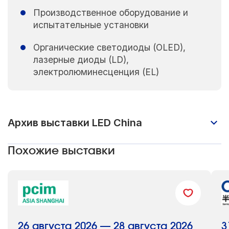
Производственное оборудование и
испытательные установки
Органические светодиоды (OLED),
лазерные диоды (LD),
электролюминесценция (EL)
Архив выставки LED China
Впервые SIGN CHINA, LED CHINA и LED
Похожие выставки
LIGHTING CHINA 2015 успешно прошли в
новом выставочном центре Шанхая
SNIEC и привлекли внимание 82 523
посетителей, включая 14 379 из 154
стран. Выставки SIGN CHINA и LED
26 августа 2026 — 28 августа 2026
3