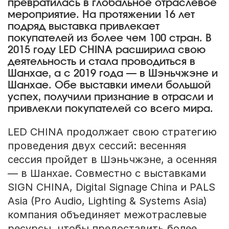
превратилась в глобальное отраслевое
мероприятие. На протяжении 16 лет
подряд выставка привлекает
покупателей из более чем 100 стран. В
2015 году LED CHINA расширила свою
деятельность и стала проводиться в
Шанхае, а с 2019 года — в Шэньчжэне и
Шанхае. Обе выставки имели большой
успех, получили признание в отрасли и
привлекли покупателей со всего мира.
LED CHINA продолжает свою стратегию
проведения двух сессий: весенняя
сессия пройдет в Шэньчжэне, а осенняя
— в Шанхае. Совместно с выставками
SIGN CHINA, Digital Signage China и PALS
Asia (Pro Audio, Lighting & Systems Asia)
компания объединяет межотраслевые
ресурсы, чтобы предоставить более