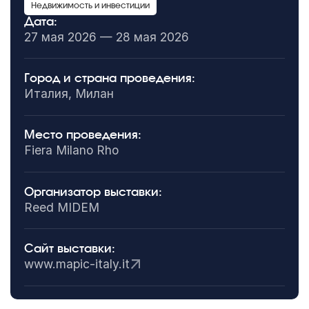
Недвижимость и инвестиции
Дата:
27 мая 2026 — 28 мая 2026
Город и страна проведения:
Италия, Милан
Место проведения:
Fiera Milano Rho
Организатор выставки:
Reed MIDEM
Сайт выставки:
www.mapic-italy.it