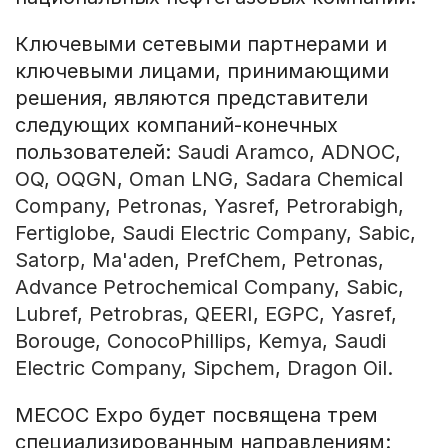
Ключевыми сетевыми партнерами и
ключевыми лицами, принимающими
решения, являются представители
следующих компаний-конечных
пользователей:
Saudi Aramco, ADNOC,
OQ, OQGN, Oman LNG, Sadara Chemical
Company, Petronas, Yasref, Petrorabigh,
Fertiglobe, Saudi Electric Company, Sabic,
Satorp, Ma'aden, PrefChem, Petronas,
Advance Petrochemical Company, Sabic,
Lubref, Petrobras, QEERI, EGPC, Yasref,
Borouge, ConocoPhillips, Kemya, Saudi
Electric Company, Sipchem, Dragon Oil.
MECOC Expo будет посвящена трем
специализированным направлениям: