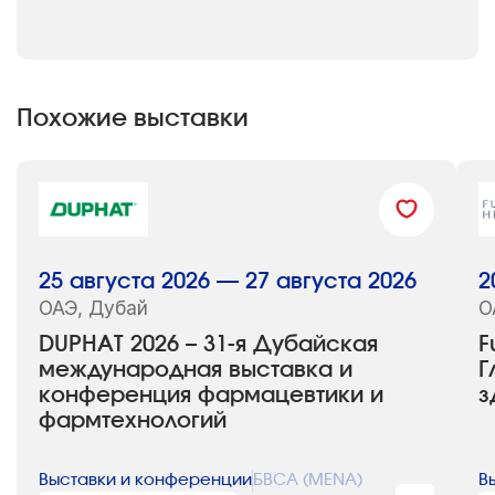
Похожие выставки
25 августа 2026 — 27 августа 2026
2
ОАЭ, Дубай
О
DUPHAT 2026 – 31-я Дубайская
F
международная выставка и
Г
конференция фармацевтики и
з
фармтехнологий
Выставки и конференции
БВСА (MENA)
В