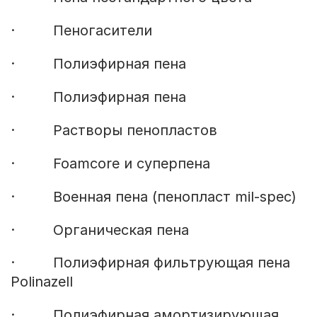
· Пеногасители
· Полиэфирная пена
· Полиэфирная пена
· Растворы пенопластов
· Foamcore и суперпена
· Военная пена (пенопласт mil-spec)
· Органическая пена
· Полиэфирная фильтрующая пена
Polinazell
· Полиэфирная амортизирующая