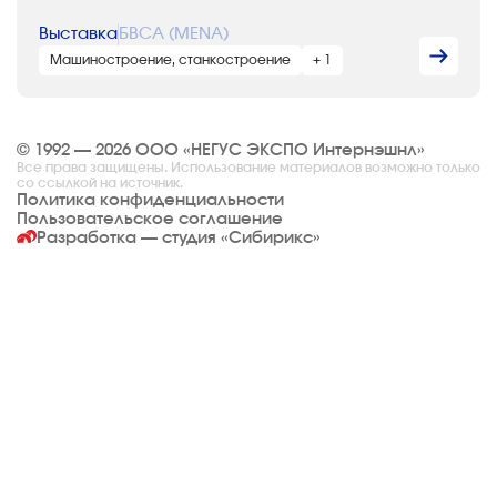
Выставка
БВСА (MENA)
Машиностроение, станкостроение
+ 1
© 1992 — 2026 ООО «НЕГУС ЭКСПО Интернэшнл»
Все права защищены. Использование материалов возможно только
со ссылкой на источник.
Политика конфиденциальности
Пользовательское соглашение
Разработка — студия
«Сибирикс»