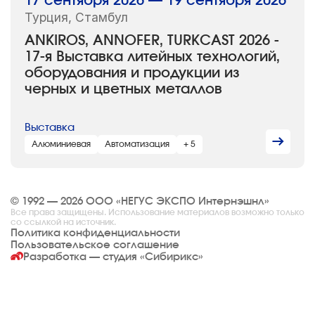
17 сентября 2026 — 19 сентября 2026
Турция, Стамбул
ANKIROS, ANNOFER, TURKCAST 2026 -
17-я Выставка литейных технологий,
оборудования и продукции из
черных и цветных металлов
Выставка
Алюминиевая
Автоматизация
+ 5
© 1992 — 2026 ООО «НЕГУС ЭКСПО Интернэшнл»
Все права защищены. Использование материалов возможно только
со ссылкой на источник.
Политика конфиденциальности
Пользовательское соглашение
Разработка — студия
«Сибирикс»