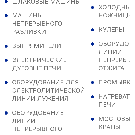
ШЛАКОВЫЕ МАШИНЫ
ХОЛОДНЫЕ
МАШИНЫ
НОЖНИЦЫ
НЕПРЕРЫВНОГО
КУЛЕРЫ
РАЗЛИВКИ
ОБОРУДОВ
ВЫПРЯМИТЕЛИ
ЛИНИИ
ЭЛЕКТРИЧЕСКИЕ
НЕПРЕРЫВ
ДУГОВЫЕ ПЕЧИ
ОТЖИГА
ОБОРУДОВАНИЕ ДЛЯ
ПРОМЫВК
ЭЛЕКТРОЛИТИЧЕСКОЙ
НАГРЕВАТ
ЛИНИИ ЛУЖЕНИЯ
ПЕЧИ
ОБОРУДОВАНИЕ
МОСТОВЫЕ
ЛИНИИ
КРАНЫ
НЕПРЕРЫВНОГО