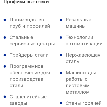
Профили выставки
Производство
Резальные
труб и профилей
машины
Стальные
Технологии
сервисные центры
автоматизации
Трейдеры стали
Нержавеющая
сталь
Программное
обеспечение для
Машины для
производства
работы с
стали
листовым
металлом
Сталелитейные
заводы
Станы горячей