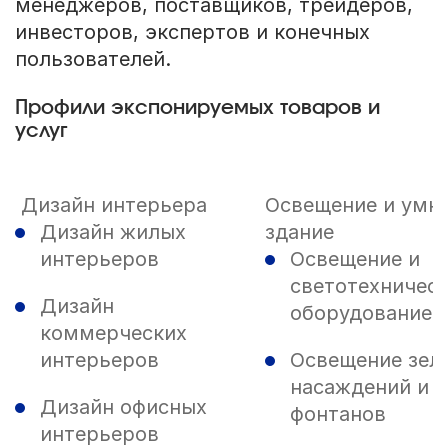
менеджеров, поставщиков, трейдеров,
инвесторов, экспертов и конечных
пользователей.
Профили экспонируемых товаров и
услуг
Дизайн интерьера
Освещение и умн
Дизайн жилых
здание
интерьеров
Освещение и
светотехничес
Дизайн
оборудование
коммерческих
интерьеров
Освещение зел
насаждений и
Дизайн офисных
фонтанов
интерьеров