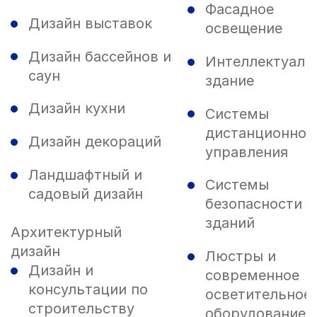
Фасадное
Дизайн выставок
освещение
Дизайн бассейнов и
Интеллектуаль
саун
здание
Дизайн кухни
Системы
дистанционног
Дизайн декораций
управления
Ландшафтный и
Системы
садовый дизайн
безопасности
зданий
Архитектурный
дизайн
Люстры и
Дизайн и
современное
консультации по
осветительное
строительству
оборудование