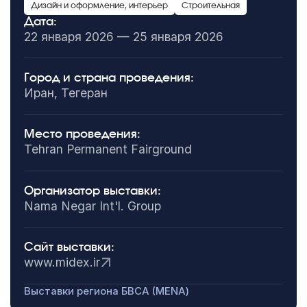
Дизайн и оформление, интерьер
Строительная
Дата:
22 января 2026 — 25 января 2026
Город и страна проведения:
Иран, Тегеран
Место проведения:
Tehran Permanent Fairground
Организатор выставки:
Nama Negar Int'l. Group
Сайт выставки:
www.midex.ir
Выставки региона БВСА (MENA)