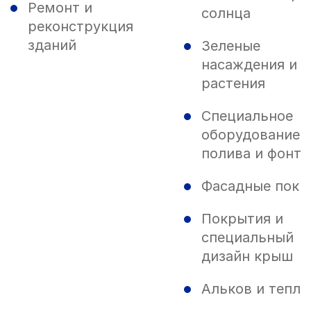
Ремонт и
солнца
реконструкция
зданий
Зеленые
насаждения и
растения
Специальное
оборудование 
полива и фонта
Фасадные покр
Покрытия и
специальный
дизайн крыш
Альков и тепли