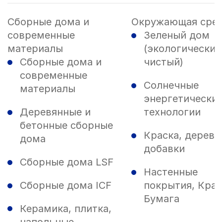
Сборные дома и
Окружающая сре
современные
Зеленый дом
материалы
(экологически
Сборные дома и
чистый)
современные
Солнечные
материалы
энергетически
Деревянные и
технологии
бетонные сборные
Краска, дерево
дома
добавки
Сборные дома LSF
Настенные
Сборные дома ICF
покрытия, Крас
Бумага
Керамика, плитка,
напольные