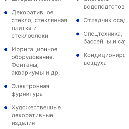
водоподготовк
Декоративное
стекло, стеклянная
Отладчик осад
плитка и
Спецтехника,
стеклоблоки
бассейны и сау
Ирригационное
Кондициониров
оборудование,
воздуха
Фонтаны,
аквариумы и др.
Электронная
фурнитура
Художественные
декоративные
изделия