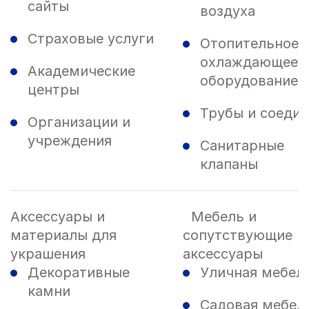
сайты
воздуха
Страховые услуги
Отопительное 
охлаждающее
Академические
оборудование
центры
Трубы и соеди
Организации и
учреждения
Санитарные
клапаны
Аксессуары и
Мебель и
материалы для
сопутствующие
украшения
аксессуары
Декоративные
Уличная мебел
камни
Садовая мебел