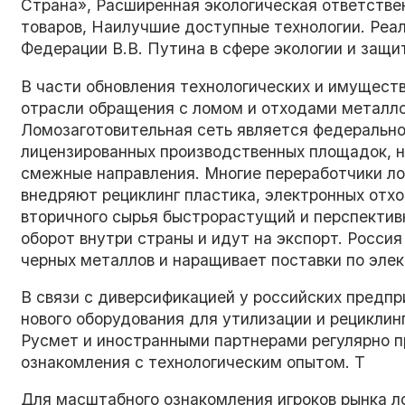
Страна», Расширенная экологическая ответстве
товаров, Наилучшие доступные технологии. Реа
Федерации В.В. Путина в сфере экологии и защ
В части обновления технологических и имущес
отрасли обращения с ломом и отходами металло
Ломозаготовительная сеть является федерально
лицензированных производственных площадок, н
смежные направления. Многие переработчики л
внедряют рециклинг пластика, электронных отхо
вторичного сырья быстрорастущий и перспектив
оборот внутри страны и идут на экспорт. Россия
черных металлов и наращивает поставки по эле
В связи с диверсификацией у российских предпр
нового оборудования для утилизации и рецикл
Русмет и иностранными партнерами регулярно п
ознакомления с технологическим опытом. Т
Для масштабного ознакомления игроков рынка л