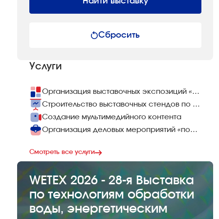
Найти выставку
Сбросить
Услуги
Организация выставочных экспозиций «под ключ»
Строительство выставочных стендов по всему миру
Создание мультимедийного контента
Организация деловых мероприятий «под ключ»
Смотреть все услуги
WETEX 2026 - 28-я Выставка
по технологиям обработки
воды, энергетическим