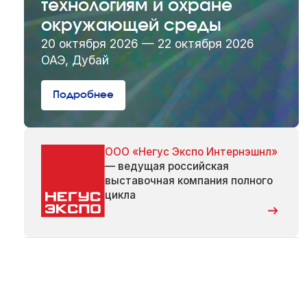
технологиям и охране
окружающей среды
20 октября 2026 — 22 октября 2026
ОАЭ, Дубай
Подробнее
ООО «Негус Экспо Интернэшнл»
— ведущая российская
выставочная компания полного
цикла