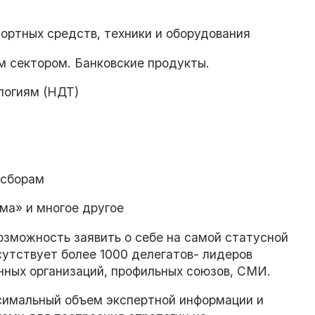
ортных средств, техники и оборудования
м сектором. Банковские продукты.
логиям (НДТ)
 сборам
ма» и многое другое
озможность заявить о себе на самой статусной
сутствует более 1000 делегатов- лидеров
нных организаций, профильных союзов, СМИ.
симальный объем экспертной информации и