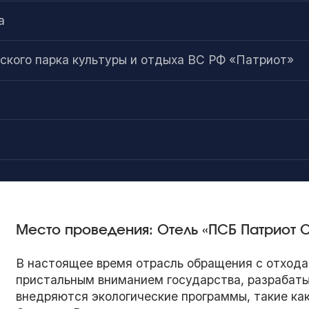
а
ского парка культуры и отдыха ВС РФ «Патриот»
Место проведения: Отель «ПСБ Патриот C
В настоящее время отрасль обращения с отхода
пристальным вниманием государства, разрабат
внедряются экологические программы, такие ка