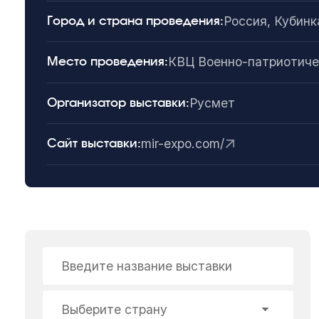
Россия, Кубинк
Город и страна проведения:
КВЦ Военно-патриотиче
Место проведения:
Русмет
Организатор выставки:
mir-expo.com/
Сайт выставки:
Введите название выставки
Выберите страну