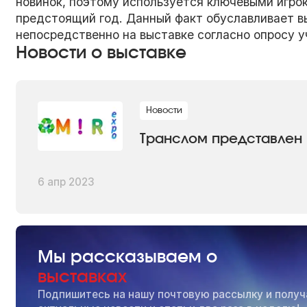
новинок, поэтому используется ключевыми игро
предстоящий год. Данный факт обуславливает в
непосредственно на выставке согласно опросу у
Новости о выставке
Новости
Транслом представлен 
6 апр 2023
Мы рассказываем о
выставках
Подпишитесь на нашу почтовую рассылку и получ