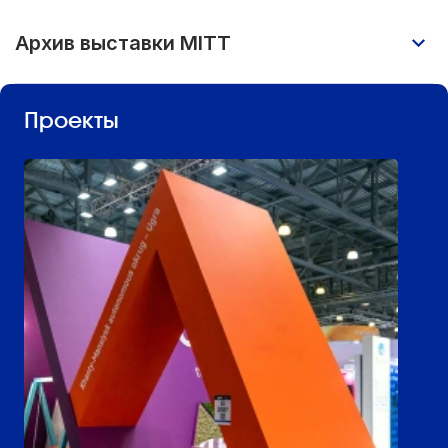
Архив выставки MITT
Проекты
MITT 2026
Участники: более 900 компаний
Посетители: 14 800 человек
Страны: 40
Деловая программа: 40+ мероприятий
на 6 площадках, более 4 300
слушателей