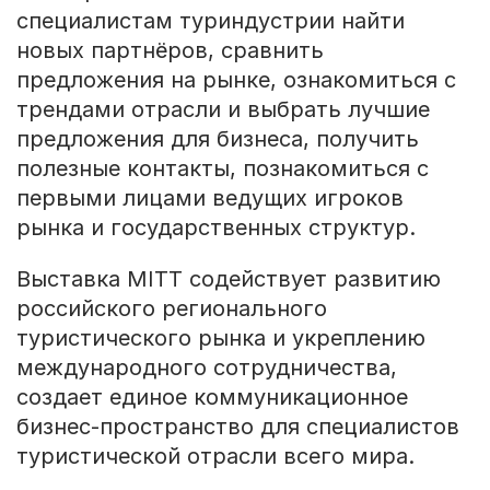
специалистам туриндустрии найти
новых партнёров, сравнить
предложения на рынке, ознакомиться с
трендами отрасли и выбрать лучшие
предложения для бизнеса, получить
полезные контакты, познакомиться с
первыми лицами ведущих игроков
рынка и государственных структур.
Выставка MITT содействует развитию
российского регионального
туристического рынка и укреплению
международного сотрудничества,
создает единое коммуникационное
бизнес-пространство для специалистов
туристической отрасли всего мира.