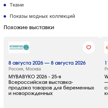
Ткани
Показы модных коллекций
Похожие выставки
8 августа 2026 — 8 августа 2026
1
Россия, Москва
Р
MYBABYKO 2026 - 25-я
W
Всероссийская выставка-
—
продажа товаров для беременных
с
и новорожденных
к