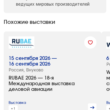
ведущих мировых производителей
Похожие выставки
15 сентября 2026 —
6
16 сентября 2026
Р
Россия, Внуково
W
RUBAE 2026 — 18-я
м
Международная выставка
с
деловой авиации
о
Выставка
В
+ 1