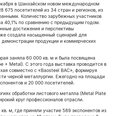
 декабря в Шанхайском новом международном
8 675 посетителей из 34 стран и регионов, из
транными. Количество зарубежных участников
на 40,1% по сравнению с предыдущим годом.
нные достижения и перспективы
кже создала насыщенный сценарий для
, демонстрации продукции и коммерческих
рая заняла 60 000 кв. м и была посвящена
e + Metal). С этого года выставка проводится в
ая совместно с «Baosteel BAC», формируя
сти черной металлургии. Ежегодно на площади
кспонентов и 20 000 посетителей.
гиях обработки листового металла (Metal Plate
широкий круг профессионалов отрасли.
кв. м, где приняли участие 589 экспонентов из