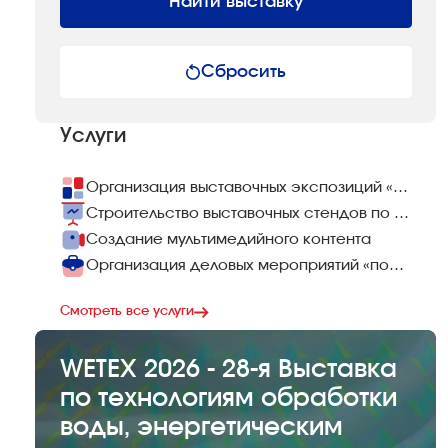
Найти выставку
Сбросить
Услуги
Организация выставочных экспозиций «под ключ»
Строительство выставочных стендов по всему миру
Создание мультимедийного контента
Организация деловых мероприятий «под ключ»
Смотреть все услуги
WETEX 2026 - 28-я Выставка
по технологиям обработки
воды, энергетическим