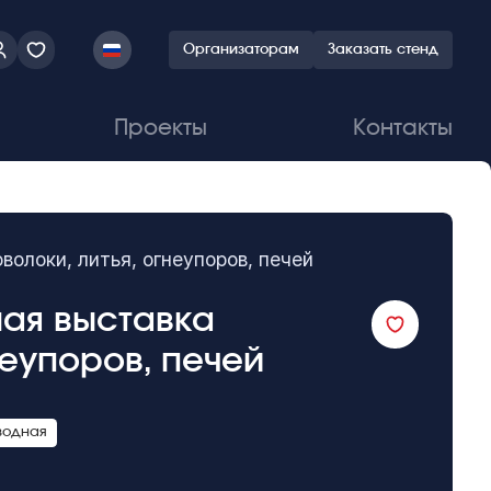
Организаторам
Заказать стенд
Проекты
Контакты
олоки, литья, огнеупоров, печей
ная выставка
неупоров, печей
водная