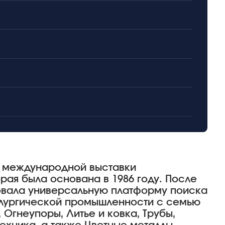
 международной выставки
рая была основана в 1986 году. После
овала универсальную платформу поиска
ллургической промышленности с семью
 Огнеупоры, Литье и ковка, Трубы,