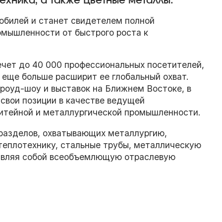
ехника, а также Цветные металлы.
юбилей и станет свидетелем полной
мышленности от быстрого роста к
чет до 40 000 профессиональных посетителей,
о еще больше расширит ее глобальный охват.
роуд-шоу и выставок на Ближнем Востоке, в
 свои позиции в качестве ведущей
тейной и металлургической промышленности.
разделов, охватывающих металлургию,
 теплотехнику, стальные трубы, металлическую
тавляя собой всеобъемлющую отраслевую