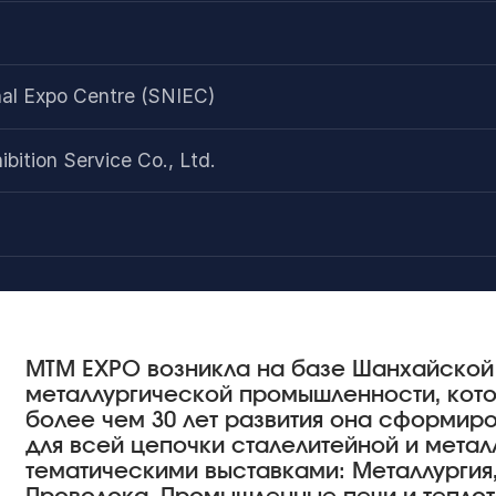
al Expo Centre (SNIEC)
bition Service Co., Ltd.
MTM EXPO возникла на базе Шанхайской
металлургической промышленности, кото
более чем 30 лет развития она сформир
для всей цепочки сталелитейной и мета
тематическими выставками: Металлургия,