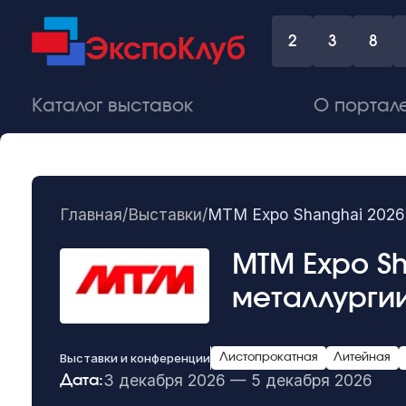
2
3
8
Каталог выставок
О портал
Главная
/
Выставки
/
MTM Expo Shanghai 2026 
MTM Expo S
металлургии
Выставки и конференции
Листопрокатная
Литейная
3 декабря 2026 — 5 декабря 2026
Дата: