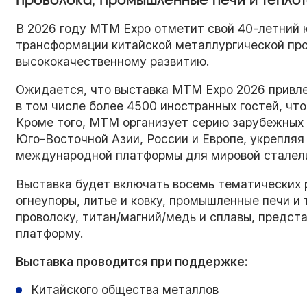
Проволока, Промышленные печи и теплот
В 2026 году MTM Expo отметит свой 40-летний 
трансформации китайской металлургической про
высококачественному развитию.
Ожидается, что выставка MTM Expo 2026 привле
в том числе более 4500 иностранных гостей, чт
Кроме того, MTM организует серию зарубежных 
Юго-Восточной Азии, России и Европе, укрепляя
международной платформы для мировой сталели
Выставка будет включать восемь тематических 
огнеупоры, литье и ковку, промышленные печи и
проволоку, титан/магний/медь и сплавы, предс
платформу.
Выставка проводится при поддержке:
Китайского общества металлов