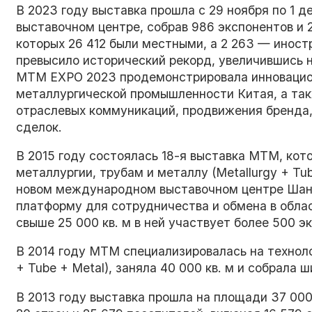
В 2023 году выставка прошла с 29 ноября по 1
выставочном центре, собрав 986 экспонентов и 2
которых 26 412 были местными, а 2 263 — инос
превысило исторический рекорд, увеличившись 
MTM EXPO 2023 продемонстрировала инновацио
металлургической промышленности Китая, а та
отраслевых коммуникаций, продвижения бренда
сделок.
В 2015 году состоялась 18-я выставка MTM, кото
металлургии, трубам и металлу (Metallurgy + Tub
новом международном выставочном центре Шанх
платформу для сотрудничества и обмена в обла
свыше 25 000 кв. м в ней участвует более 500 э
В 2014 году MTM специализировалась на техноло
+ Tube + Metal), заняла 40 000 кв. м и собрала 
В 2013 году выставка прошла на площади 37 000 