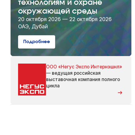
технологиям и охране
окружающей среды
20 октября 2026 — 22 октября 2026
ОАЭ, Дубай
Подробнее
ООО «Негус Экспо Интернэшнл»
— ведущая российская
выставочная компания полного
цикла