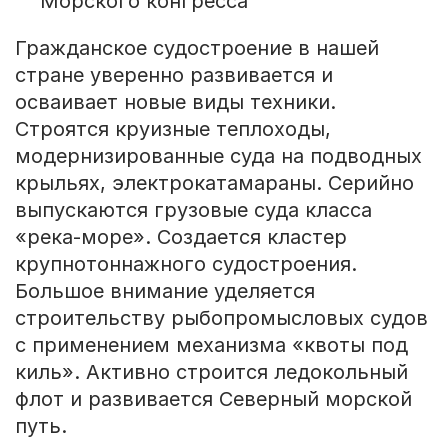
Морского конгресса
Гражданское судостроение в нашей
стране уверенно развивается и
осваивает новые виды техники.
Строятся круизные теплоходы,
модернизированные суда на подводных
крыльях, электрокатамараны. Серийно
выпускаются грузовые суда класса
«река-море». Создается кластер
крупнотоннажного судостроения.
Большое внимание уделяется
строительству рыбопромысловых судов
с применением механизма «квоты под
киль». Активно строится ледокольный
флот и развивается Северный морской
путь.