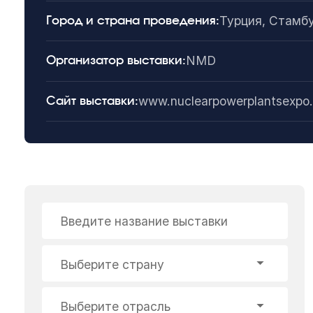
Турция, Стамб
Город и страна проведения:
NMD
Организатор выставки:
www.nuclearpowerplantsexpo
Сайт выставки:
Введите название выставки
Выберите страну
Выберите отрасль