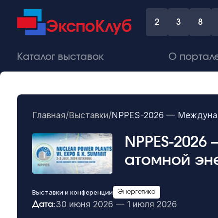
2
3
8
Каталог выставок
О портал
Главная
/
Выставки
/
NPPES-2026 — Междунаро
NPPES-2026
атомной эн
Выставки и конференции
Энергетика
30 июня 2026 — 1 июля 2026
Дата: