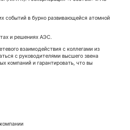
их событий в бурно развивающейся атомной
ктах и решениях АЭС.
тевого взаимодействия с коллегами из
аться с руководителями высшего звена
х компаний и гарантировать, что вы
 компании