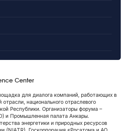
rence Center
ощадка для диалога компаний, работающих в
 отрасли, национального отраслевого
кой Республики. Организаторы форума –
D) и Промышленная палата Анкары.
ерства энергетики и природных ресурсов
и (NIATR). Госкорпорация «Росатом» и АО