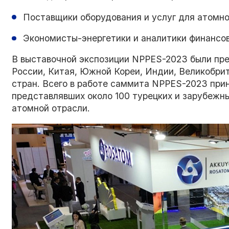
Поставщики оборудования и услуг для атомно
Экономисты-энергетики и аналитики финансов
В выставочной экспозиции NPPES-2023 были пре
России, Китая, Южной Кореи, Индии, Великобрит
стран. Всего в работе саммита NPPES-2023 прин
представлявших около 100 турецких и зарубежн
атомной отрасли.