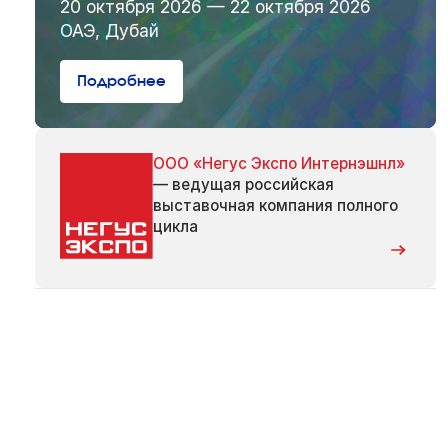
20 октября 2026 — 22 октября 2026
ОАЭ, Дубай
Подробнее
ООО «Негус Экспо Интернэшнл»
— ведущая российская
выставочная компания полного
цикла