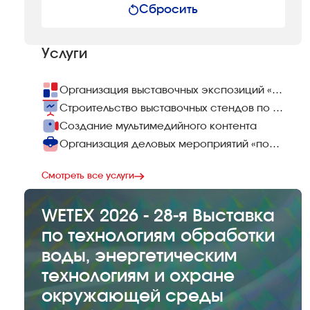
Сбросить
Услуги
Организация выставочных экспозиций «под ключ»
Строительство выставочных стендов по всему миру
Создание мультимедийного контента
Организация деловых мероприятий «под ключ»
Смотреть все услуги
WETEX 2026 - 28-я Выставка
по технологиям обработки
воды, энергетическим
технологиям и охране
окружающей среды