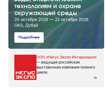
технологиям и охране
окружающей среды
20 октября 2026 — 22 октября 2026
ОАЭ, Дубай
Подробнее
ООО «Негус Экспо Интернэшнл»
— ведущая российская
выставочная компания полного
цикла