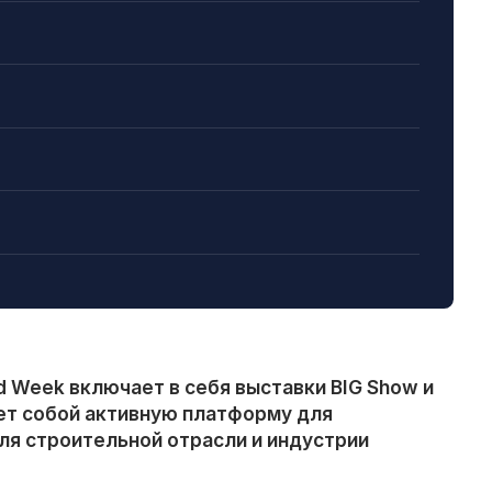
ld Week
включает в себя выставки BIG Show и
ет соб
ой активную платформу для
ля строительной отрасли и индустрии