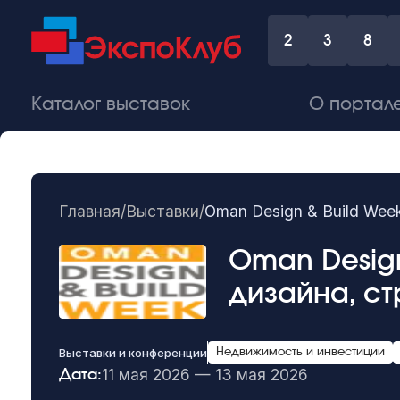
2
3
8
Каталог выставок
О портал
Главная
/
Выставки
/
Oman Design & Build We
Oman Desig
дизайна, с
Выставки и конференции
Недвижимость и инвестиции
11 мая 2026 — 13 мая 2026
Дата: