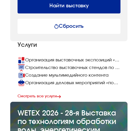
Найти выставку
Сбросить
Услуги
Организация выставочных экспозиций «под ключ»
Строительство выставочных стендов по всему миру
Создание мультимедийного контента
Организация деловых мероприятий «под ключ»
Смотреть все услуги
WETEX 2026 - 28-я Выставка
по технологиям обработки
воды, энергетическим