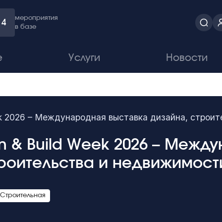
мероприятия
4
в базе
е
Услуги
Новости
ek 2026 – Международная выставка дизайна, строи
n & Build Week 2026 – Межд
троительства и недвижимост
Строительная