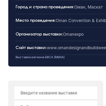
Оман, Маскат
Город и страна проведения:
Oman Convention & Exhib
Место проведения:
Omanexpo
Организатор выставки:
www.omandesignandbuildwee
Сайт выставки:
Выставки региона БВСА (MENA)
Введите название выставки