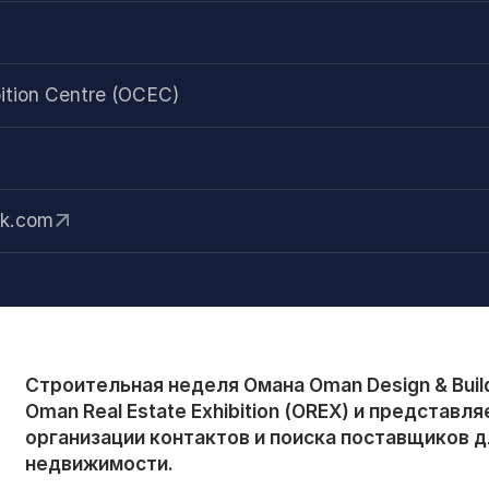
ition Centre (OCEC)
k.com
Строительная неделя Омана Oman Design & Bui
Oman Real Estate Exhibition (OREX) и представля
организации контактов и поиска поставщиков д
недвижимости.