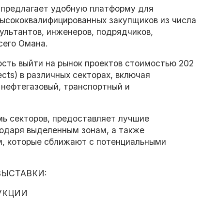
 предлагает удобную платформу для
высококвалифицированных закупщиков из числа
ультантов, инженеров, подрядчиков,
сего Омана.
ость выйти на рынок проектов стоимостью 202
ts) в различных секторах, включая
 нефтегазовый, транспортный и
емь секторов, предоставляет лучшие
одаря выделенным зонам, а также
, которые сближают с потенциальными
ВЫСТАВКИ:
УКЦИИ