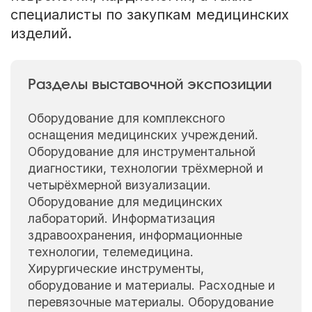
специалисты по закупкам медицинских
изделий.
Разделы выставочной экспозиции
Оборудование для комплексного
оснащения медицинских учреждений.
Оборудование для инструментальной
диагностики, технологии трёхмерной и
четырёхмерной визуализации.
Оборудование для медицинских
лабораторий. Информатизация
здравоохранения, информационные
технологии, телемедицина.
Хирургические инструменты,
оборудование и материалы. Расходные и
перевязочные материалы. Оборудование