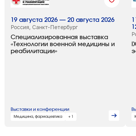
19 августа 2026 — 20 августа 2026
1
Россия, Санкт-Петербург
1
Р
Специализированная выставка
«Технологии военной медицины и
I
реабилитации»
э
Выставки и конференции
В
Медицина, фармацевтика
+ 1