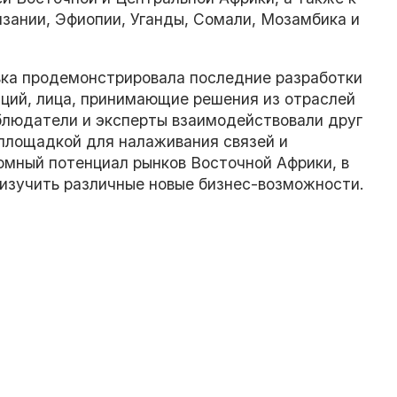
нзании, Эфиопии, Уганды, Сомали, Мозамбика и
вка продемонстрировала последние разработки
аций, лица, принимающие решения из отраслей
аблюдатели и эксперты взаимодействовали друг
 площадкой для налаживания связей и
омный потенциал рынков Восточной Африки, в
 изучить различные новые бизнес-возможности.