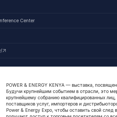
и
onference Center
/
POWER & ENERGY KENYA — выставка, посвященная
Будучи крупнейшим событием в отрасли, это ме
крупнейшему собранию квалифицированных лиц,
поставщиков услуг, импортеров и дистрибьюто
Power & Energy Expo, чтобы оставить свой след
получают доступ к торговым посетителям со все