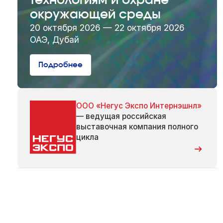
технологиям и охране
окружающей среды
20 октября 2026 — 22 октября 2026
ОАЭ, Дубай
Подробнее
ООО «Негус Экспо Интернэшнл»
— ведущая российская
выставочная компания полного
цикла