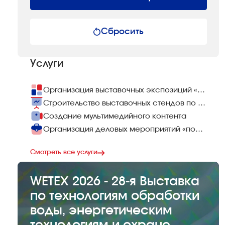
Сбросить
Услуги
Организация выставочных экспозиций «под ключ»
Строительство выставочных стендов по всему миру
Создание мультимедийного контента
Организация деловых мероприятий «под ключ»
Смотреть все услуги
WETEX 2026 - 28-я Выставка
по технологиям обработки
воды, энергетическим