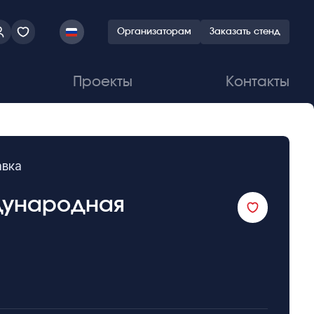
Организаторам
Заказать стенд
Проекты
Контакты
авка
дународная