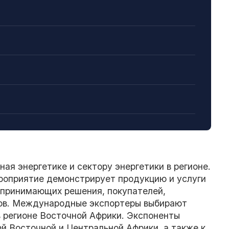
 энергетике и сектору энергетики в регионе.
роприятие демонстрирует продукцию и услуги
 принимающих решения, покупателей,
ров. Международные экспортеры выбирают
 в регионе Восточной Африки. Экспоненты
й Восточной и Центральной Африки, а также к