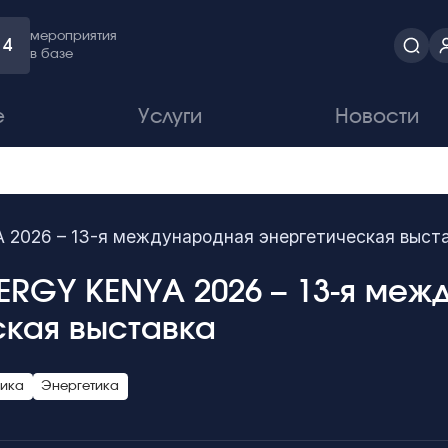
мероприятия
4
в базе
е
Услуги
Новости
2026 – 13-я международная энергетическая выст
ERGY KENYA 2026 – 13-я меж
ская выставка
тика
Энергетика