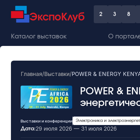
2
3
8
Каталог выставок
О портал
Главная
/
Выставки
/
POWER & ENERGY KENYA 
POWER & EN
энергетиче
Выставки и конференции
Электроника и электроэнерге
29 июля 2026 — 31 июля 2026
Дата: