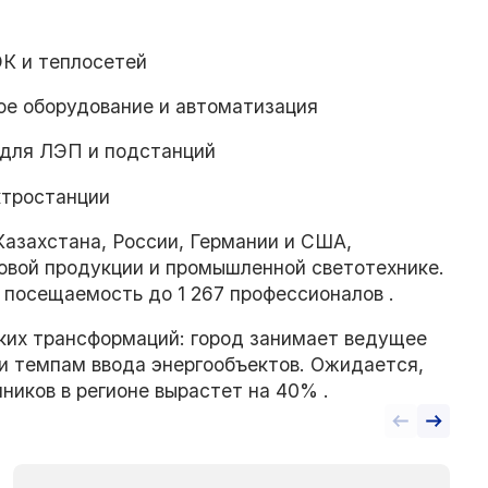
К и теплосетей
ое оборудование и автоматизация
для ЛЭП и подстанций
ктростанции
Казахстана, России, Германии и США,
овой продукции и промышленной светотехнике.
 посещаемость до 1 267 профессионалов .
ких трансформаций: город занимает ведущее
и темпам ввода энергообъектов. Ожидается,
ников в регионе вырастет на 40% .