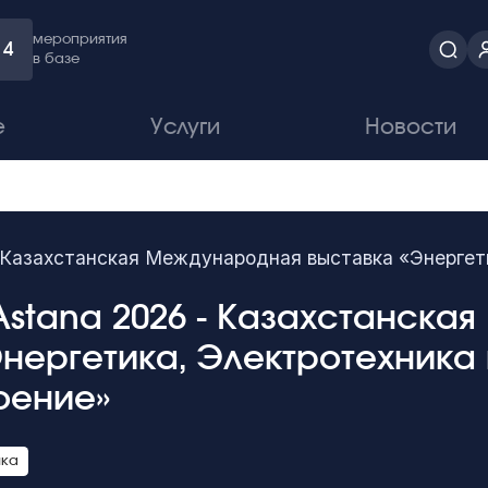
мероприятия
4
в базе
е
Услуги
Новости
- Казахстанская Международная выставка «Энергет
Astana 2026 - Казахстанска
Энергетика, Электротехника
оение»
ика