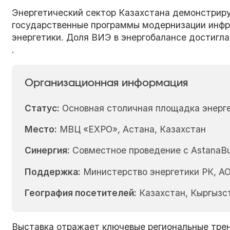
Энергетический сектор Казахстана демонстриру
государственные программы модернизации инфр
энергетики. Доля ВИЭ в энергобалансе достигла
.
Организационная информация
Статус:
Основная столичная площадка энерге
Место:
МВЦ «EXPO», Астана, Казахстан
Синергия:
Совместное проведение с AstanaBui
Поддержка:
Министерство энергетики РК, А
География посетителей:
Казахстан, Кыргызст
Выставка отражает ключевые региональные тре