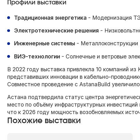
Профили выставки
Традиционная энергетика
- Модернизация ТЭ
Электротехнические решения
- Низковольтн
Инженерные системы
- Металлоконструкции 
ВИЭ-технологии
- Солнечные и ветровые эле
В 2022 году выставка привлекла 10 компаний из 
представивших инновации в кабельно-проводник
Совместное проведение с AstanaBuild увеличило
Астана подтвердила статус центра энергетичес
место по объёму инфраструктурных инвестиций 
что к 2026 году мощность возобновляемых источ
Похожие выставки