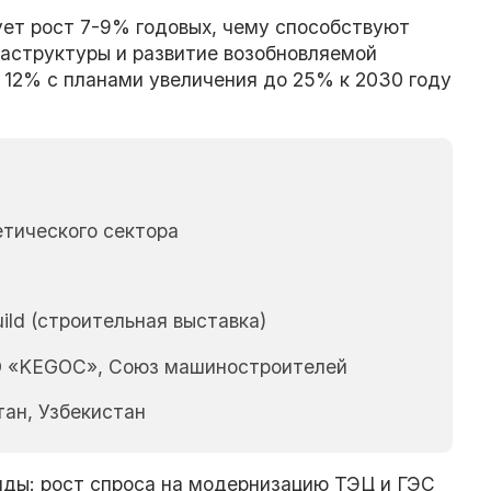
ет рост 7-9% годовых, чему способствуют
аструктуры и развитие возобновляемой
 12% с планами увеличения до 25% к 2030 году
тического сектора
ld (строительная выставка)
О «KEGOC», Союз машиностроителей
ан, Узбекистан
нды: рост спроса на модернизацию ТЭЦ и ГЭС