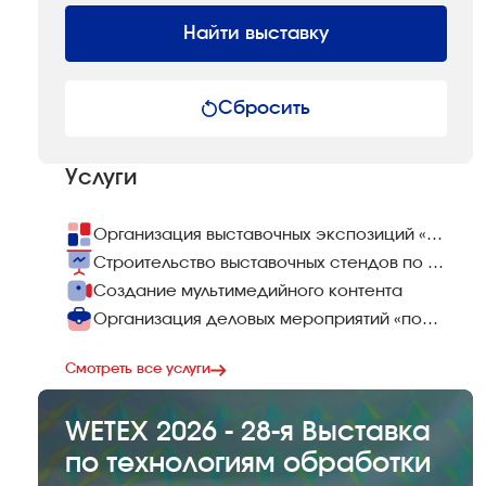
Найти выставку
Сбросить
Услуги
Организация выставочных экспозиций «под ключ»
Строительство выставочных стендов по всему миру
Создание мультимедийного контента
Организация деловых мероприятий «под ключ»
Смотреть все услуги
WETEX 2026 - 28-я Выставка
по технологиям обработки