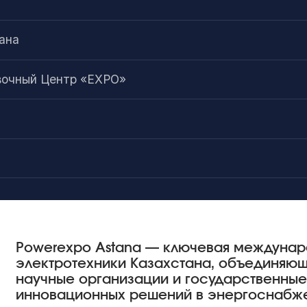
ана
очный Центр «EXPO»
Powerexpo Astana — ключевая междунаро
электротехники Казахстана, объединяющ
научные организации и государственные
инновационных решений в энергоснабж