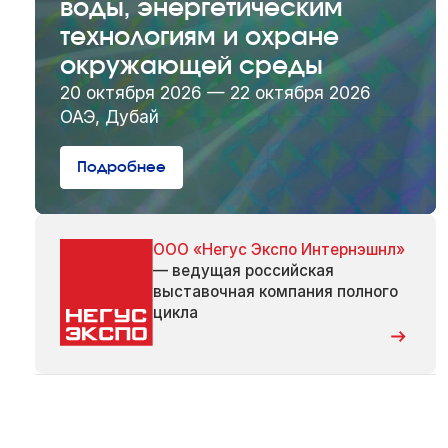
воды, энергетическим
технологиям и охране
окружающей среды
20 октября 2026 — 22 октября 2026
ОАЭ, Дубай
Подробнее
ООО «Негус Экспо Интернэшнл»
— ведущая российская
выставочная компания полного
цикла