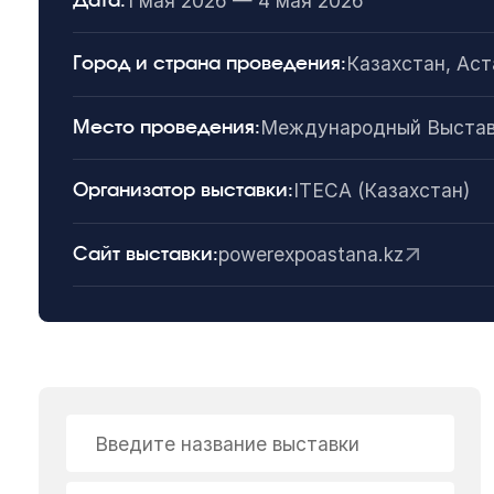
1 мая 2026 — 4 мая 2026
Дата:
Казахстан, Аст
Город и страна проведения:
Международный Выстав
Место проведения:
ITECA (Казахстан)
Организатор выставки:
powerexpoastana.kz
Сайт выставки:
Введите название выставки