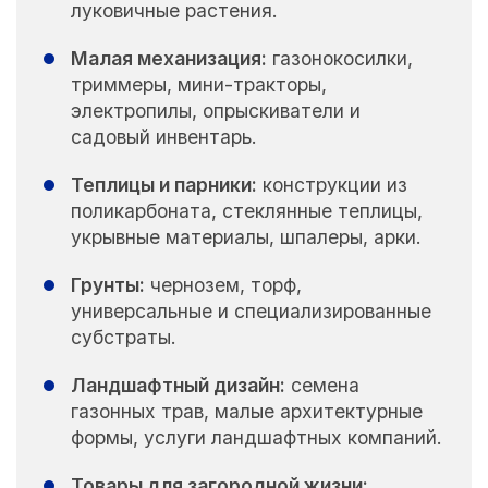
луковичные растения.
Малая механизация:
газонокосилки,
триммеры, мини-тракторы,
электропилы, опрыскиватели и
садовый инвентарь.
Теплицы и парники:
конструкции из
поликарбоната, стеклянные теплицы,
укрывные материалы, шпалеры, арки.
Грунты:
чернозем, торф,
универсальные и специализированные
субстраты.
Ландшафтный дизайн:
семена
газонных трав, малые архитектурные
формы, услуги ландшафтных компаний.
Товары для загородной жизни: