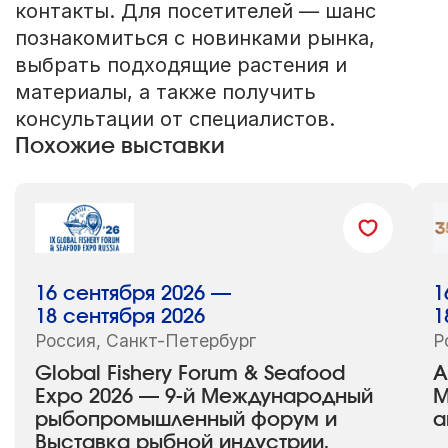
контакты. Для посетителей — шанс
познакомиться с новинками рынка,
выбрать подходящие растения и
материалы, а также получить
консультации от специалистов.
Похожие выставки
16 сентября 2026 —
1
18 сентября 2026
1
Россия, Санкт-Петербург
Р
Global Fishery Forum & Seafood
А
Expo 2026 — 9-й Международный
М
рыбопромышленный форум и
а
Выставка рыбной индустрии,