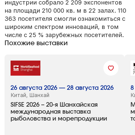
индустрии собрало 2 209 экспонентов
на площади 210 000 кв. м в 22 залах. 110
363 посетителя смогли ознакомиться с
широким спектром инноваций, в том
числе с 25 % зарубежных посетителей.
Похожие выставки
26 августа 2026 — 28 августа 2026
8
Китай, Шанхай
К
SIFSE 2026 – 20-я Шанхайская
M
международная выставка
м
рыболовства и морепродукции
т