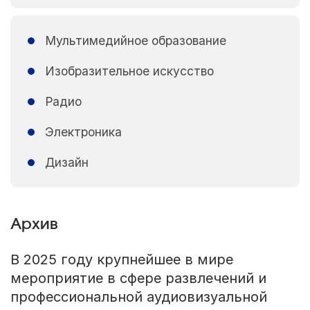
Мультимедийное образование
Изобразительное искусство
Радио
Электроника
Дизайн
Архив
В 2025 году крупнейшее в мире
мероприятие в сфере развлечений и
профессиональной аудиовизуальной