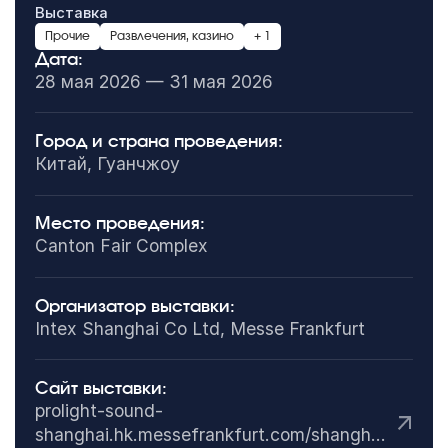
Выставка
Прочие
Развлечения, казино
+ 1
Дата:
28 мая 2026 — 31 мая 2026
Город и страна проведения:
Китай, Гуанчжоу
Место проведения:
Canton Fair Complex
Организатор выставки:
Intex Shanghai Co Ltd, Messe Frankfurt
Сайт выставки:
prolight-sound-
shanghai.hk.messefrankfurt.com/shanghai/en.html