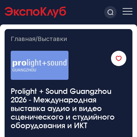
Главная
/
Выставки
Prolight + Sound Guangzhou
2026 - Международная
выставка аудио и видео
сценического и студийного
оборудования и ИКТ