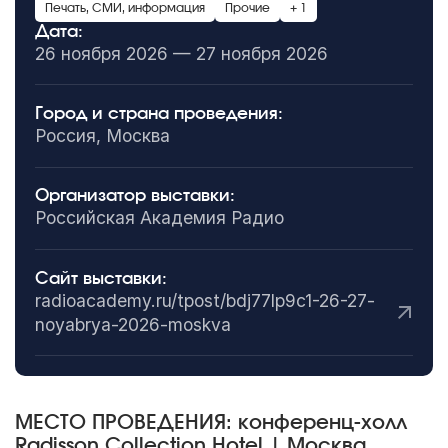
Печать, СМИ, информация
Прочие
+ 1
Дата:
26 ноября 2026 — 27 ноября 2026
Город и страна проведения:
Россия, Москва
Организатор выставки:
Российская Академия Радио
Сайт выставки:
radioacademy.ru/tpost/bdj77lp9c1-26-27-
noyabrya-2026-moskva
МЕСТО ПРОВЕДЕНИЯ: конференц-холл
Radisson Collection Hotel | Москва,